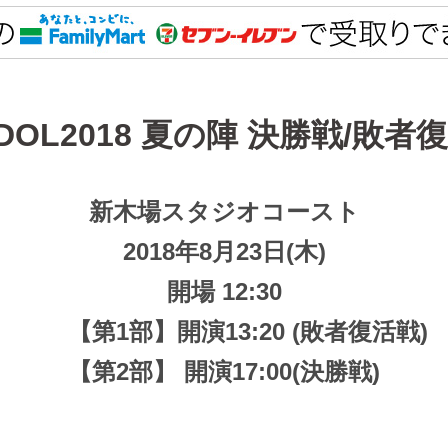
IDOL2018 夏の陣 決勝戦/敗者
新木場スタジオコースト
2018年8月23日(木)
開場 12:30
【第1部】
開演
13:20
(敗者復活戦)
【第2部
】
開演17:00
(決勝戦)