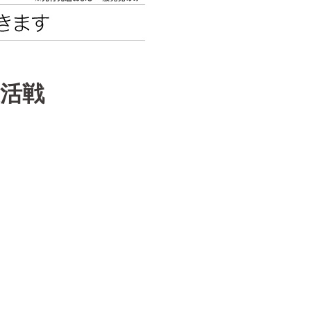
エンタメニュース
推し楽
復活戦