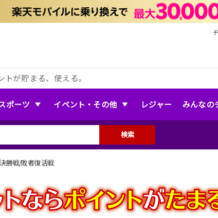
ントが貯まる、使える。
スポーツ
イベント・その他
レジャー
みんなの
検索
の陣 決勝戦/敗者復活戦