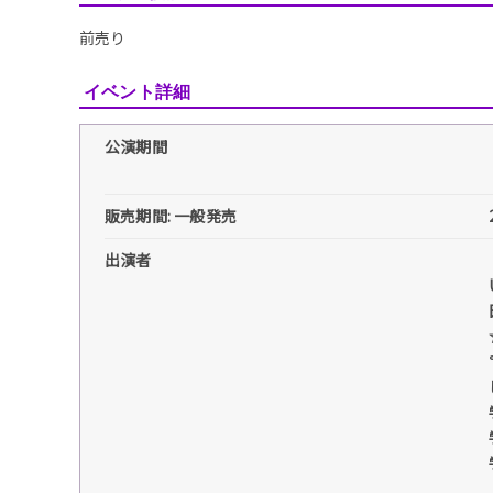
前売り
イベント詳細
公演期間
販売期間: 一般発売
出演者