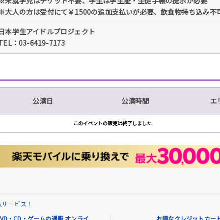
※未就学児はチケット不要、学生は学生証・生徒手帳の提示が必要
※大人の方は受付にて￥1500の追加支払いが必要、飲食物持ち込み不
日本学生アイドルプロジェクト
TEL：03-6419-7173
公演日
公演時間
エ
このイベントの販売は終了しました
気サービス！
VD・CD・ゲームの通販 オンライ
お得なクレジットカード