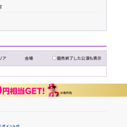
可
リア
会場
販売終了した公演も表示
 ポイントが