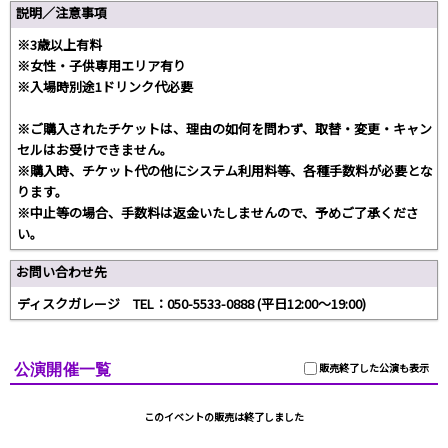
説明／注意事項
※3歳以上有料
※女性・子供専用エリア有り
※入場時別途1ドリンク代必要
※ご購入されたチケットは、理由の如何を問わず、取替・変更・キャン
セルはお受けできません。
※購入時、チケット代の他にシステム利用料等、各種手数料が必要とな
ります。
※中止等の場合、手数料は返金いたしませんので、予めご了承くださ
い。
お問い合わせ先
ディスクガレージ TEL：050-5533-0888 (平日12:00～19:00)
公演開催一覧
販売終了した公演も表示
このイベントの販売は終了しました