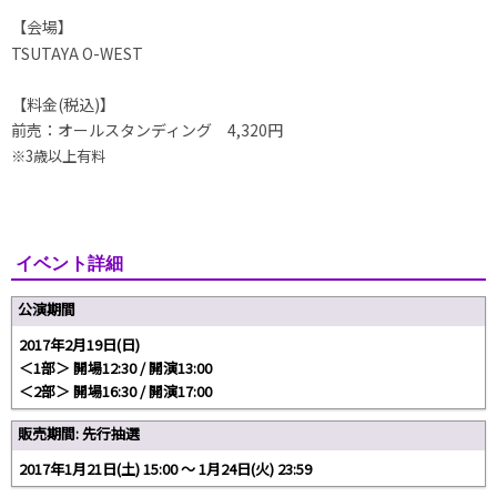
【会場】
TSUTAYA O-WEST
【料金(税込)】
前売：オールスタンディング 4,320円
※3歳以上有料
イベント詳細
公演期間
2017年2月19日(日)
＜1部＞ 開場12:30 / 開演13:00
＜2部＞ 開場16:30 / 開演17:00
販売期間: 先行抽選
2017年1月21日(土) 15:00 〜 1月24日(火) 23:59