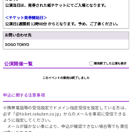
公演当日は、発券された紙チケットにてご入場となります。
＜チケット発券開始日＞
公演日1週間前 12時00分 からとなります。予め、ご了承ください。
お問い合わせ先
SOGO TOKYO
公演開催一覧
販売終了した公演も表示
このイベントの販売は終了しました
申込に関する注意事項
※携帯電話等の受信設定でドメイン指定受信を設定している方は、
必ず「@ticket.rakuten.co.jp」からのメールを事前に受信できる
ように設定してください。
メールが届かない事により、申込が確認できない場合等でも責任