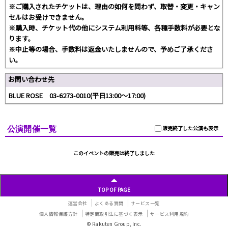
※ご購入されたチケットは、理由の如何を問わず、取替・変更・キャン
セルはお受けできません。
※購入時、チケット代の他にシステム利用料等、各種手数料が必要とな
ります。
※中止等の場合、手数料は返金いたしませんので、予めご了承くださ
い。
お問い合わせ先
BLUE ROSE 03-6273-0010(平日13:00～17:00)
公演開催一覧
販売終了した公演も表示
このイベントの販売は終了しました
TOP OF PAGE
運営会社
よくある質問
サービス一覧
個人情報保護方針
特定商取引法に基づく表示
サービス利用規約
© Rakuten Group, Inc.