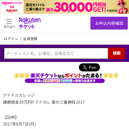
メニュー
ログイン
/
会員登録
検索
アイドルカレッジ
優勝賞金30万円!! アイカレ 夏の三番勝負2017
【日時】
2017年8月7日(月)