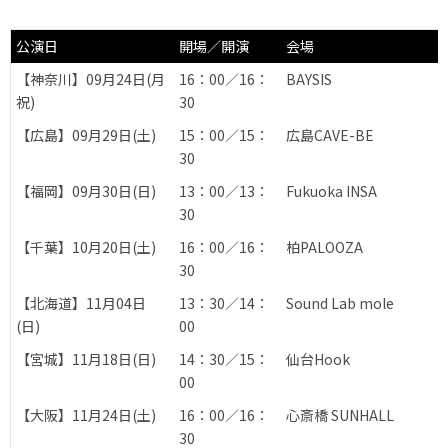
公演日
開場／開演
会場
【神奈川】09月24日(月
16：00／16：
BAYSIS
祝)
30
【広島】09月29日(土)
15：00／15：
広島CAVE-BE
30
【福岡】09月30日(日)
13：00／13：
Fukuoka INSA
30
【千葉】10月20日(土)
16：00／16：
柏PALOOZA
30
【北海道】11月04日
13：30／14：
Sound Lab mole
(日)
00
【宮城】11月18日(日)
14：30／15：
仙台Hook
00
【大阪】11月24日(土)
16：00／16：
心斎橋 SUNHALL
30