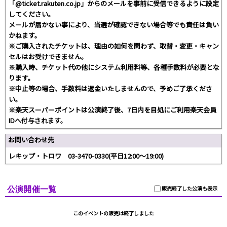
「@ticket.rakuten.co.jp」からのメールを事前に受信できるように設定
してください。
メールが届かない事により、当選が確認できない場合等でも責任は負い
かねます。
※ご購入されたチケットは、理由の如何を問わず、取替・変更・キャン
セルはお受けできません。
※購入時、チケット代の他にシステム利用料等、各種手数料が必要とな
ります。
※中止等の場合、手数料は返金いたしませんので、予めご了承くださ
い。
※楽天スーパーポイントは公演終了後、7日内を目処にご利用楽天会員
IDへ付与されます。
お問い合わせ先
レキップ・トロワ 03-3470-0330(平日12:00～19:00)
公演開催一覧
販売終了した公演も表示
このイベントの販売は終了しました