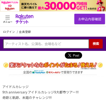
メニュー
ログイン
/
会員登録
検索
アイドルカレッジ
9th anniversary アイドルカレッジ9大都市ツアー!!!
奇跡と軌跡、未踏のチャレンジ!!!