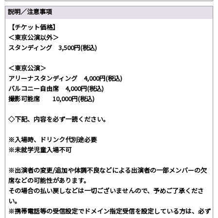
説明／注意事項
【チケット価格】
＜東京公演以外＞
スタンディング 3,500円(税込)
＜東京公演＞
アリーナスタンディング 4,000円(税込)
バルコニー自由席 4,000円(税込)
撮影可能席 10,000円(税込)
◇下記、内容を必ず一読ください。
※入場時、ドリンク代別途必要
※未就学児童入場不可
※出演者の変更/追加や体調不良などによる出演者の一部メンバーの欠
席などの可能性があります。
その場合の払い戻しなどは一切ございませんので、予めご了承くださ
い。
※携帯電話等の受信設定でドメイン指定受信を設定している方は、必ず