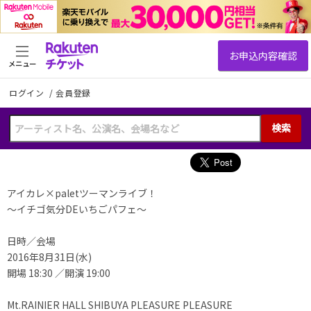
メニュー
ログイン
/
会員登録
検索
アイカレ×paletツーマンライブ！
～イチゴ気分DEいちごパフェ～
日時／会場
2016年8月31日(水)
開場 18:30 ／開演 19:00
Mt.RAINIER HALL SHIBUYA PLEASURE PLEASURE