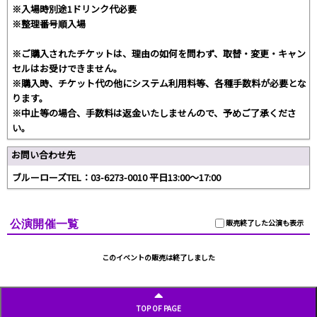
※入場時別途1ドリンク代必要
※整理番号順入場
※ご購入されたチケットは、理由の如何を問わず、取替・変更・キャン
セルはお受けできません。
※購入時、チケット代の他にシステム利用料等、各種手数料が必要とな
ります。
※中止等の場合、手数料は返金いたしませんので、予めご了承くださ
い。
お問い合わせ先
ブルーローズTEL：03-6273-0010 平日13:00～17:00
公演開催一覧
販売終了した公演も表示
このイベントの販売は終了しました
TOP OF PAGE