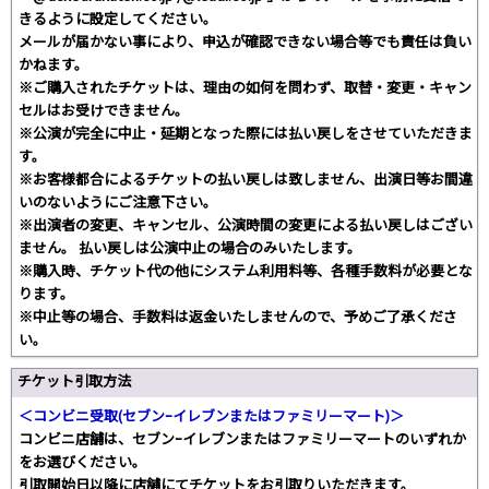
きるように設定してください。
メールが届かない事により、申込が確認できない場合等でも責任は負い
かねます。
※ご購入されたチケットは、理由の如何を問わず、取替・変更・キャン
セルはお受けできません。
※公演が完全に中止・延期となった際には払い戻しをさせていただきま
す。
※お客様都合によるチケットの払い戻しは致しません、出演日等お間違
いのないようにご注意下さい。
※出演者の変更、キャンセル、公演時間の変更による払い戻しはござい
ません。 払い戻しは公演中止の場合のみいたします。
※購入時、チケット代の他にシステム利用料等、各種手数料が必要とな
ります。
※中止等の場合、手数料は返金いたしませんので、予めご了承くださ
い。
チケット引取方法
＜コンビニ受取(セブンｰイレブンまたはファミリーマート)＞
コンビニ店舗は、セブンｰイレブンまたはファミリーマートのいずれか
をお選びください。
引取開始日以降に店舗にてチケットをお引取りいただきます。