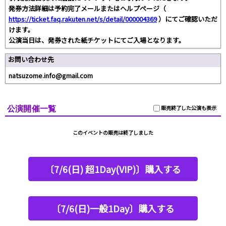
発券方法詳細は予約完了メールまたはヘルプページ（
https://ticket.faq.rakuten.net/s/detail/000004369
）にてご確認いただ
けます。
公演当日は、発券された紙チケットにてご入場となります。
お問い合わせ先
natsuzome.info@gmail.com
公演開催一覧
販売終了した公演も表示
このイベントの販売は終了しました
〔7/6(日) 超1Day(VIP)〕購入する
〔7/6(日)一般1Day〕購入する