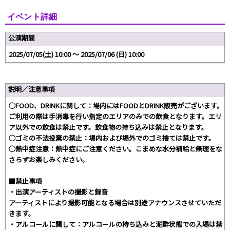
イベント詳細
公演期間
2025/07/05(土) 10:00 〜 2025/07/06 (日) 10:00
説明／注意事項
◯FOOD、DRINKに関して：場内にはFOODとDRINK販売がございます。
ご利用の際は手消毒を行い指定のエリアのみでの飲食となります。エリ
ア以外での飲食は禁止です。飲食物の持ち込みは禁止となります。
◯ゴミの不法投棄の禁止：場内および場外でのゴミ捨ては禁止です。
◯熱中症注意：熱中症にご注意ください。こまめな水分補給と無理をな
さらずお楽しみください。
■禁止事項
・出演アーティストの撮影と録音
アーティストにより撮影可能となる場合は別途アナウンスさせていただ
きます。
・アルコールに関して：アルコールの持ち込みと泥酔状態での入場は禁