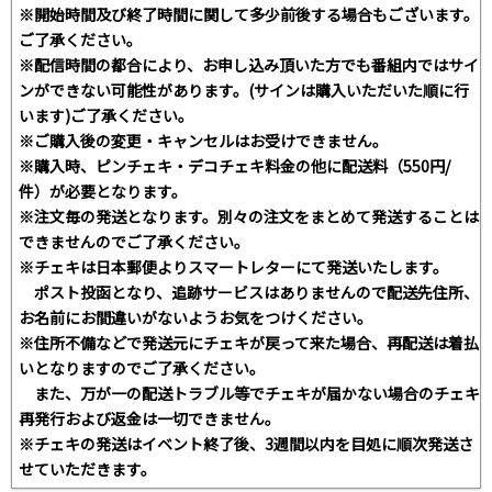
※開始時間及び終了時間に関して多少前後する場合もございます。
ご了承ください。
※配信時間の都合により、お申し込み頂いた方でも番組内ではサイ
ンができない可能性があります。(サインは購入いただいた順に行
います)ご了承ください。
※ご購入後の変更・キャンセルはお受けできません。
※購入時、ピンチェキ・デコチェキ料金の他に配送料（550円/
件）が必要となります。
※注文毎の発送となります。別々の注文をまとめて発送することは
できませんのでご了承ください。
※チェキは日本郵便よりスマートレターにて発送いたします。
ポスト投函となり、追跡サービスはありませんので配送先住所、
お名前にお間違いがないようお気をつけください。
※住所不備などで発送元にチェキが戻って来た場合、再配送は着払
いとなりますのでご了承ください。
また、万が一の配送トラブル等でチェキが届かない場合のチェキ
再発行および返金は一切できません。
※チェキの発送はイベント終了後、3週間以内を目処に順次発送さ
せていただきます。