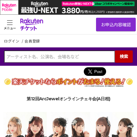
メニュー
ログイン
/
会員登録
検索
第12回ArcJewelオンラインチェキ会(A日程)