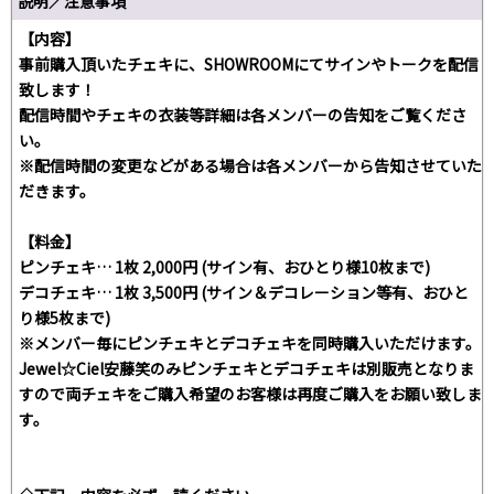
説明／注意事項
【内容】
事前購入頂いたチェキに、SHOWROOMにてサインやトークを配信
致します！
配信時間やチェキの衣装等詳細は各メンバーの告知をご覧くださ
い。
※配信時間の変更などがある場合は各メンバーから告知させていた
だきます。
【料金】
ピンチェキ… 1枚 2,000円 (サイン有、おひとり様10枚まで)
デコチェキ… 1枚 3,500円 (サイン＆デコレーション等有、おひと
り様5枚まで)
※メンバー毎にピンチェキとデコチェキを同時購入いただけます。
Jewel☆Ciel安藤笑のみピンチェキとデコチェキは別販売となりま
すので両チェキをご購入希望のお客様は再度ご購入をお願い致しま
す。