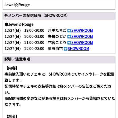
Jewel☆Rouge
各メンバーの配信日時（SHOWROOM）
●Jewel☆Rouge
12/27(日) 19:00-20:00 月美たまご
SHOWROOM
12/27(日) 20:00-21:00 咲舞のどか
SHOWROOM
12/27(日) 21:00-22:00 花宮ことり
SHOWROOM
12/27(日) 22:00-23:00 星野白花
SHOWROOM
説明／注意事項
【内容】
事前購入頂いたチェキに、SHOWROOMにてサインやトークを配信
致します！
配信時間やチェキの衣装等詳細は各メンバーの告知をご覧くださ
い。
※配信時間の変更などがある場合は各メンバーから告知させていた
だきます。
【料金】