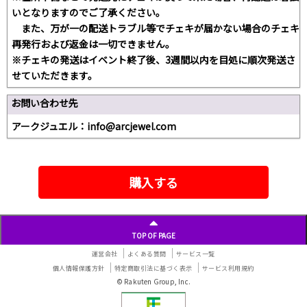
いとなりますのでご了承ください。
また、万が一の配送トラブル等でチェキが届かない場合のチェキ
再発行および返金は一切できません。
※チェキの発送はイベント終了後、3週間以内を目処に順次発送さ
せていただきます。
お問い合わせ先
アークジュエル：info@arcjewel.com
購入する
TOP OF PAGE
運営会社
よくある質問
サービス一覧
個人情報保護方針
特定商取引法に基づく表示
サービス利用規約
© Rakuten Group, Inc.