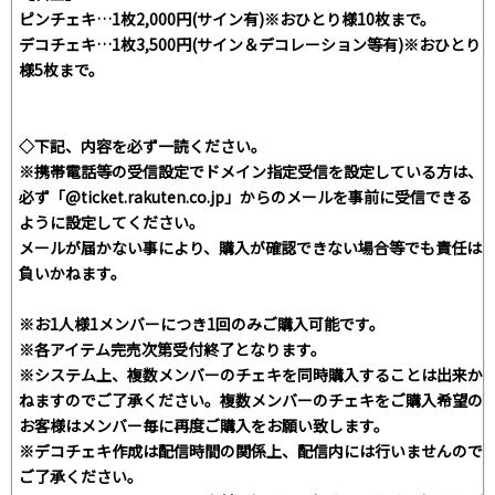
ピンチェキ…1枚2,000円(サイン有)※おひとり様10枚まで。
デコチェキ…1枚3,500円(サイン＆デコレーション等有)※おひとり
様5枚まで。
◇下記、内容を必ず一読ください。
※携帯電話等の受信設定でドメイン指定受信を設定している方は、
必ず「@ticket.rakuten.co.jp」からのメールを事前に受信できる
ように設定してください。
メールが届かない事により、購入が確認できない場合等でも責任は
負いかねます。
※お1人様1メンバーにつき1回のみご購入可能です。
※各アイテム完売次第受付終了となります。
※システム上、複数メンバーのチェキを同時購入することは出来か
ねますのでご了承ください。複数メンバーのチェキをご購入希望の
お客様はメンバー毎に再度ご購入をお願い致します。
※デコチェキ作成は配信時間の関係上、配信内には行いませんので
ご了承ください。