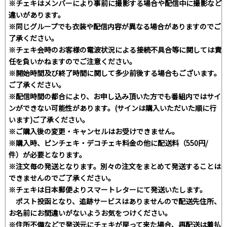
※チェキはメンバーにより事前に撮影する場合や配信中に撮影など
違いがあります。
※同じグループでも衣装や配信内容が異なる場合がありますのでご
了承ください。
※チェキ会時のお客様の電波状況による接続不具合等に関しては責
任を負いかねますのでご注意ください。
※開始時間及び終了時間に関して多少前後する場合もございます。
ご了承ください。
※配信時間の都合により、お申し込み頂いた方でも番組内ではサイ
ンができない可能性があります。(サインは購入いただいた順に行
います)ご了承ください。
※ご購入後の変更・キャンセルはお受けできません。
※購入時、ピンチェキ・デコチェキ料金の他に配送料（550円/
件）が必要となります。
※注文毎の発送となります。別々の注文をまとめて発送することは
できませんのでご了承ください。
※チェキは日本郵便よりスマートレターにて発送いたします。
ポスト投函となり、追跡サービスはありませんので配送先住所、
お名前にお間違いがないようお気をつけください。
※住所不備などで発送元にチェキが戻って来た場合、再配送は着払