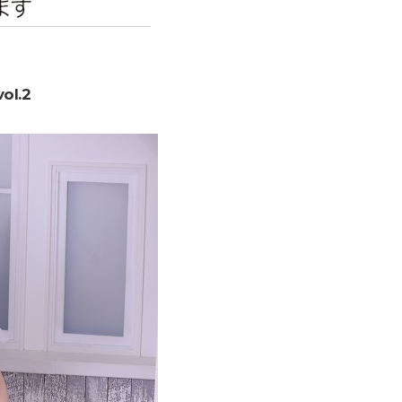
エンタメニュース
推し楽
l.2