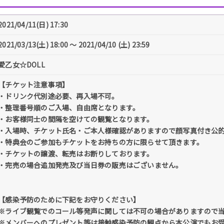
2021/04/11(日) 17:30
2021/03/13(土) 18:00 〜 2021/04/10 (土) 23:59
愛乙女☆DOLL
【チケット注意事項】
・ドリンク代別途必要、再入場不可。
・整理番号順のご入場、自由席となります。
・お客様同士の間隔を空けての観覧となります。
・入場時、チケット氏名・ご本人様確認がありますので顔写真付き公
・特典会のご参加もチケットをお持ちの方に限らせて頂きます。
・チケットの譲渡、転売はお断りしております。
・完売の場合追加発売及び当日券の販売はございません。
【感染予防のために下記をお守りください】
※ライブ観覧でのコール等発声に関しては不可の場合がありますので
※メンバーへのプレゼント等は接触感染予防の観点から本公演でもお受