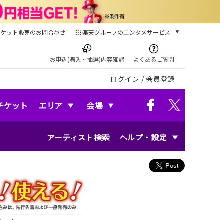
チケット販売のお問合わせ
楽天グループのエンタメサービス
チケット
楽天チケット
お申込(購入・抽選)内容確認
よくあるご質問
本/ゲーム/CD/DVD
ログイン
/
会員登録
楽天ブックス
電子書籍
楽天Kobo
チケット
エリア
会場
雑誌読み放題
楽天マガジン
アーティスト検索
ヘルプ・設定
音楽配信
楽天ミュージック
動画配信
楽天TV
動画配信ガイド
Rakuten PLAY
無料テレビ
Rチャンネル