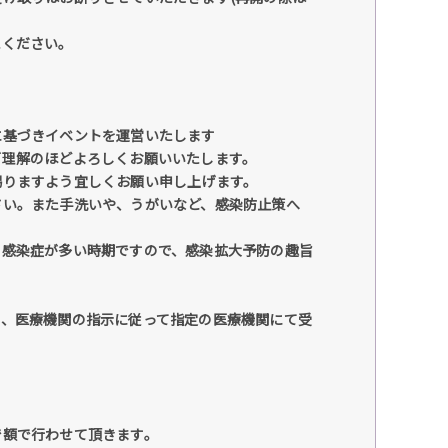
えください。
。
に基づきイベントを運営いたします
ご理解のほどよろしくお願いいたします。
賜りますよう宜しくお願い申し上げます。
さい。また手洗いや、うがいなど、感染防止策へ
の感染症が多い時期ですので、感染拡大予防の趣旨
き、医療機関の指示に従って指定の医療機関にて受
で額で行わせて頂きます。