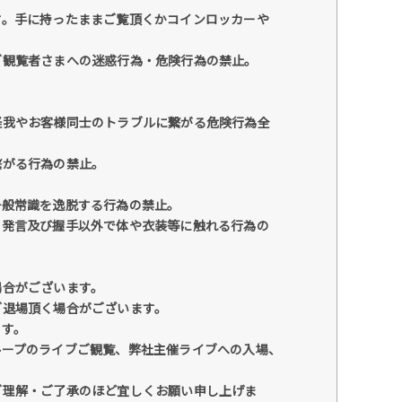
す。手に持ったままご覧頂くかコインロッカーや
ご観覧者さまへの迷惑行為・危険行為の禁止。
怪我やお客様同士のトラブルに繋がる危険行為全
繋がる行為の禁止。
一般常識を逸脱する行為の禁止。
、発言及び握手以外で体や衣装等に触れる行為の
場合がございます。
ご退場頂く場合がございます。
ます。
ループのライブご観覧、弊社主催ライブへの入場、
ご理解・ご了承のほど宜しくお願い申し上げま