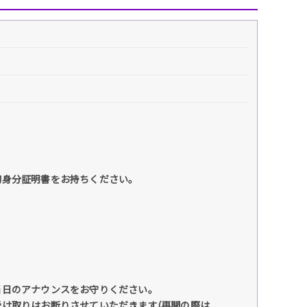
的身分証明書をお持ちください。
当日のアナウンスをお守りください。
け取りはお断りさせていただきます(再開の際は