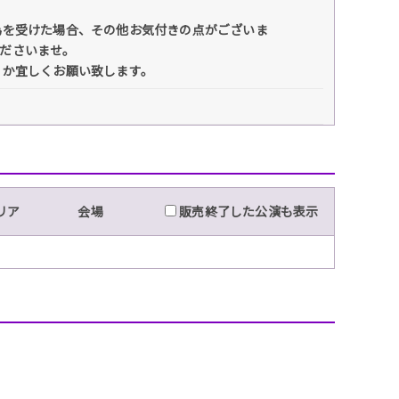
為を受けた場合、その他お気付きの点がございま
知くださいませ。
うか宜しくお願い致します。
リア
会場
販売終了した公演も表示