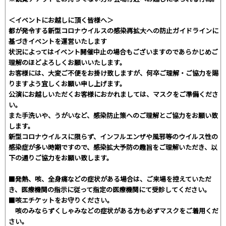
＜イベントにお越しに頂く皆様へ＞
都が発令する新型コロナウイルスの感染再拡大への防止ガイドラインに
基づきイベントを運営いたします
状況によってはイベント開催中止の場合もございますのであらかじめご
理解のほどよろしくお願いいたします。
お客様には、大変ご不便をお掛け致しますが、何卒ご理解・ご協力を賜
りますよう宜しくお願い申し上げます。
公演にお越しいただくお客様におかれましては、マスクをご準備くださ
い。
また手洗いや、うがいなど、感染防止策へのご理解とご協力をお願い致
します。
新型コロナウイルスに限らず、インフルエンザや風邪等のウイルス性の
感染症が多い時期ですので、感染拡大予防の趣旨をご理解いただき、以
下の通りご協力をお願い致します。
■発熱、咳、全身痛などの症状がある場合は、ご来場を控えていただ
き、医療機関の指示に従って指定の医療機関にて受診してください。
■咳エチケットをお守りください。
咳のみならずくしゃみなどの症状がある方も必ずマスクをご着用くだ
さい。