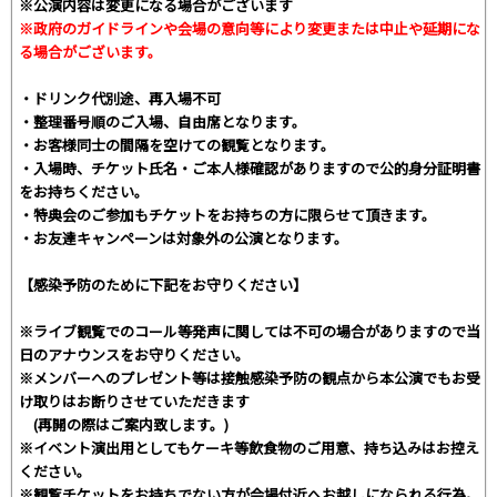
※公演内容は変更になる場合がございます
※政府のガイドラインや会場の意向等により変更または中止や延期にな
る場合がございます。
・ドリンク代別途、再入場不可
・整理番号順のご入場、自由席となります。
・お客様同士の間隔を空けての観覧となります。
・入場時、チケット氏名・ご本人様確認がありますので公的身分証明書
をお持ちください。
・特典会のご参加もチケットをお持ちの方に限らせて頂きます。
・お友達キャンペーンは対象外の公演となります。
【感染予防のために下記をお守りください】
※ライブ観覧でのコール等発声に関しては不可の場合がありますので当
日のアナウンスをお守りください。
※メンバーへのプレゼント等は接触感染予防の観点から本公演でもお受
け取りはお断りさせていただきます
(再開の際はご案内致します。)
※イベント演出用としてもケーキ等飲食物のご用意、持ち込みはお控え
ください。
※観覧チケットをお持ちでない方が会場付近へお越しになられる行為。