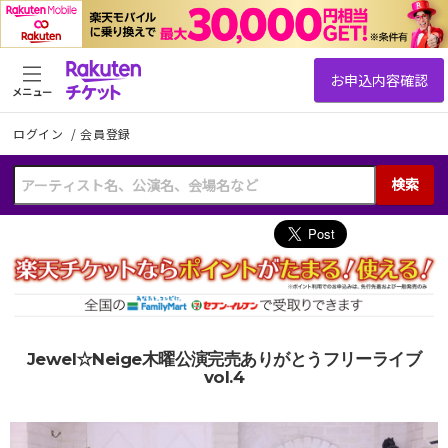
メニュー
ログイン
/
会員登録
検索
Jewel☆Neige木曜公演完売ありがとうフリーライブ
vol.4