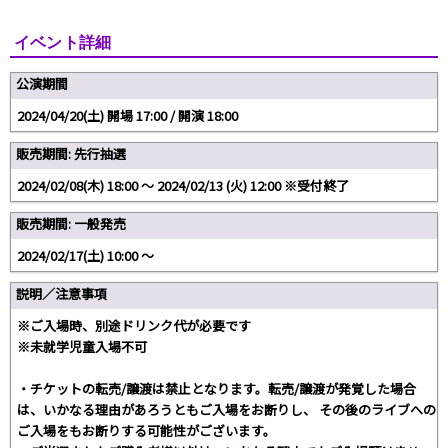
イベント詳細
公演期間
2024/04/20(土) 開場 17:00 / 開演 18:00
販売期間: 先行抽選
2024/02/08(木) 18:00 〜 2024/02/13 (火) 12:00 ※受付終了
販売期間: 一般発売
2024/02/17(土) 10:00 〜
説明／注意事項
※ご入場時、別途ドリンク代が必要です
※未就学児童入場不可
・チケットの転売/譲渡は禁⽌となります。転売/譲渡が発覚した場合
は、いかなる理由があろうともご⼊場をお断りし、 その後のライブへの
ご⼊場をもお断りする可能性がございます。