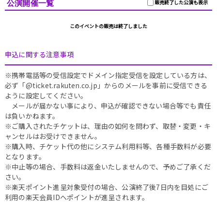
公演開催一覧
販売終了した公演も表示
このイベントの販売は終了しました
申込に関する注意事項
※携帯電話等の受信設定でドメイン指定受信を設定している方は、
必ず「@ticket.rakuten.co.jp」からのメールを事前に受信できる
ように設定してください。
メールが届かない事により、申込が確認できない場合等でも責任
は負いかねます。
※ご購入されたチケットは、理由の如何を問わず、取替・変更・キ
ャンセルはお受けできません。
※購入時、チケット代の他にシステム利用料等、各種手数料が必要
となります。
※中止等の場合、手数料は返金いたしませんので、予めご了承くだ
さい。
※楽天ポイント進呈対象受付の場合、公演終了後7日内を目処にご
利用の楽天会員IDへポイントが進呈されます。