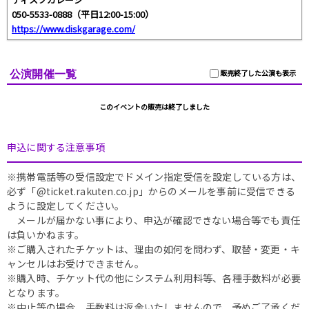
050-5533-0888（平日12:00-15:00）
https://www.diskgarage.com/
公演開催一覧
販売終了した公演も表示
このイベントの販売は終了しました
申込に関する注意事項
※携帯電話等の受信設定でドメイン指定受信を設定している方は、
必ず「@ticket.rakuten.co.jp」からのメールを事前に受信できる
ように設定してください。
メールが届かない事により、申込が確認できない場合等でも責任
は負いかねます。
※ご購入されたチケットは、理由の如何を問わず、取替・変更・キ
ャンセルはお受けできません。
※購入時、チケット代の他にシステム利用料等、各種手数料が必要
となります。
※中止等の場合、手数料は返金いたしませんので、予めご了承くだ