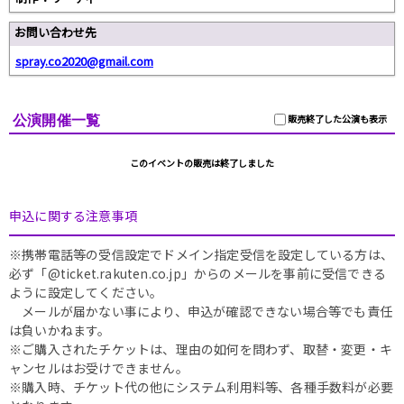
お問い合わせ先
spray.co2020@gmail.com
公演開催一覧
販売終了した公演も表示
このイベントの販売は終了しました
申込に関する注意事項
※携帯電話等の受信設定でドメイン指定受信を設定している方は、
必ず「@ticket.rakuten.co.jp」からのメールを事前に受信できる
ように設定してください。
メールが届かない事により、申込が確認できない場合等でも責任
は負いかねます。
※ご購入されたチケットは、理由の如何を問わず、取替・変更・キ
ャンセルはお受けできません。
※購入時、チケット代の他にシステム利用料等、各種手数料が必要