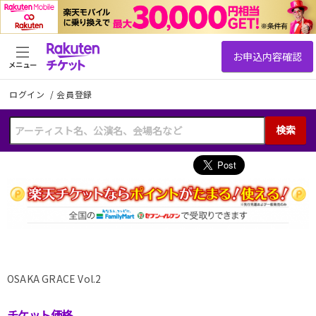
メニュー
ログイン
/
会員登録
検索
OSAKA GRACE Vol.2
チケット価格