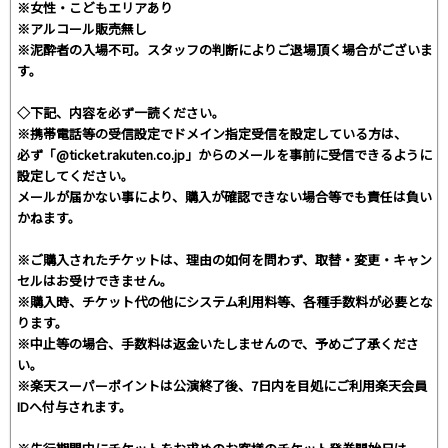
※女性・こどもエリアあり
※アルコール販売無し
※泥酔者の入場不可。スタッフの判断によりご退場頂く場合がございま
す。
◇下記、内容を必ず一読ください。
※携帯電話等の受信設定でドメイン指定受信を設定している方は、
必ず「@ticket.rakuten.co.jp」からのメールを事前に受信できるように
設定してください。
メールが届かない事により、購入が確認できない場合等でも責任は負い
かねます。
※ご購入されたチケットは、理由の如何を問わず、取替・変更・キャン
セルはお受けできません。
※購入時、チケット代の他にシステム利用料等、各種手数料が必要とな
ります。
※中止等の場合、手数料は返金いたしませんので、予めご了承くださ
い。
※楽天スーパーポイントは公演終了後、7日内を目処にご利用楽天会員
IDへ付与されます。