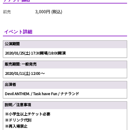
前売
3,000円 (税込)
イベント詳細
公演期間
2020/01/25(土) 17:30開場/18:00開演
販売期間: 一般発売
2020/01/11(土) 12:00 〜
出演者
Devil ANTHEM. / Task have Fun / ナナランド
説明／注意事項
※小学生以上チケット必要
※ドリンク代別
※再入場禁止