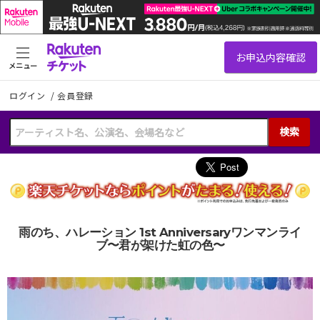
メニュー
ログイン
/
会員登録
検索
雨のち、ハレーション 1st Anniversaryワンマンライ
ブ〜君が架けた虹の色〜