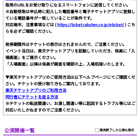
取用のURLをお受け取りになるスマートフォンに送信してください。
※自動受取は申込時に記入した電話番号と電子チケットアプリに登録し
ている電話番号が一致していることが条件です。
対応端末、注意事項などは (
https://ticket.rakuten.co.jp/eticket/
) こち
らを必ずご確認ください。
発券期間外はチケットの表示はされませんので、ご注意ください。
イベント当日は、楽天チケットアプリを起動していただき、係員に「入
場画面」をご提示ください。
「入場画面」以降は係員が画面を確認の上、入場処理いたします。
▼楽天チケットアプリのご使用方法は以下ヘルプページにてご確認くだ
さい。チケットの受け取り方もご案内しております。
楽天チケットアプリのご利用方法
同行者にチケットを送る方法
※チケットの転送間違い、お渡し間違い等に起因するトラブル等にはご
対応いたしかねますのでご注意ください。
公演開催一覧
販売終了した公演も表示