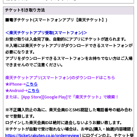
チケット引き取り方法
■電子チケット(スマートフォンアプリ【楽天チケット】)
＜楽天チケットアプリ受取(スマートフォン)＞
お受け取りは入金完了後、自動的にアプリにチケットが送られます。
※入場には楽天チケットアプリがダウンロードできるスマートフォンが
必要になります。
アプリをダウンロードできるスマートフォンをお持ちでない方はご入場
できませんのでご注意ください。
楽天チケットアプリ(スマートフォン)のダウンロードはこちら
★iPhone→
こちら
★Android→
こちら
または、[App Store][Google Play]で「楽天チケット」で検索！
※不正購入防止の為に、楽天会員IDとSMS認証した電話番号の組み合わ
せで登録します。
ログインした楽天会員IDは絶対に退会しないようお願い致します。
※チケットが自動で受け取れない場合は、お申込(購入・抽選)内容確認 (
https://ticket.rakuten.co.jp/orderreview
) にログインの上、チケット受