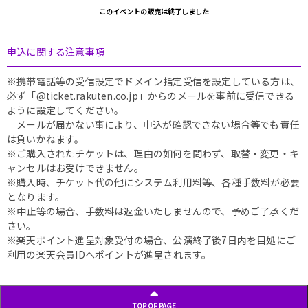
このイベントの販売は終了しました
申込に関する注意事項
※携帯電話等の受信設定でドメイン指定受信を設定している方は、
必ず「@ticket.rakuten.co.jp」からのメールを事前に受信できる
ように設定してください。
メールが届かない事により、申込が確認できない場合等でも責任
は負いかねます。
※ご購入されたチケットは、理由の如何を問わず、取替・変更・キ
ャンセルはお受けできません。
※購入時、チケット代の他にシステム利用料等、各種手数料が必要
となります。
※中止等の場合、手数料は返金いたしませんので、予めご了承くだ
さい。
※楽天ポイント進呈対象受付の場合、公演終了後7日内を目処にご
利用の楽天会員IDへポイントが進呈されます。
TOP OF PAGE