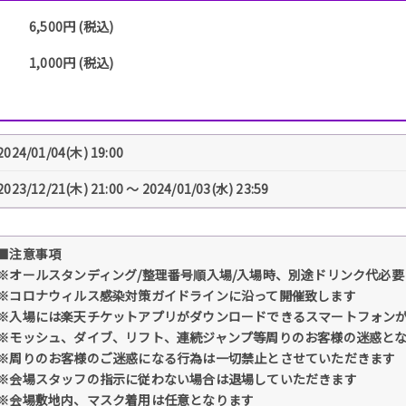
6,500円 (税込)
1,000円 (税込)
2024/01/04(木) 19:00
2023/12/21(木) 21:00 〜 2024/01/03(水) 23:59
■注意事項
※オールスタンディング/整理番号順入場/入場時、別途ドリンク代必要
※コロナウィルス感染対策ガイドラインに沿って開催致します
※入場には楽天チケットアプリがダウンロードできるスマートフォン
※モッシュ、ダイブ、リフト、連続ジャンプ等周りのお客様の迷惑と
※周りのお客様のご迷惑になる行為は一切禁止とさせていただきます
※会場スタッフの指示に従わない場合は退場していただきます
※会場敷地内、マスク着用は任意となります