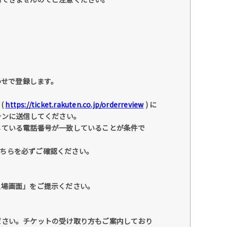
わせで登録します。
(
https://ticket.rakuten.co.jp/orderreview
) に
ォンに送信してください。
している電話番号が一致していることが条件で
こちらを必ずご確認ください。
入場画面」をご提示ください。
ださい。チケットの受け取り方もご案内しており