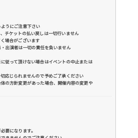
いようにご注意下さい
も、チケットの払い戻しは一切行いません
だく場合がございます
場・出演者は一切の責任を負いません
示に従って頂けない場合はイベントの中止または
一切応じられませんので予めご了承ください
治体の方針変更があった場合、開催内容の変更や
が必要になります。
場できませんのでご注意ください。