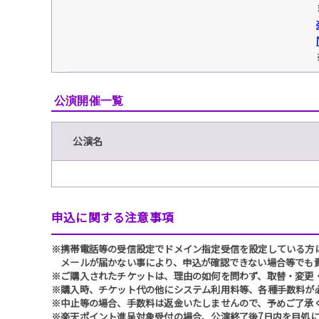
公演開催一覧
公演名
申込に関する注意事項
※携帯電話等の受信設定でドメイン指定受信を設定している方は、必ず
メールが届かない事により、申込が確認できない場合等でも
※ご購入されたチケットは、理由の如何を問わず、取替・変更
※購入時、チケット代の他にシステム利用料等、各種手数料が
※中止等の場合、手数料は返金いたしませんので、予めご了承
※楽天ポイント進呈対象受付の場合、公演終了後7日内を目処に