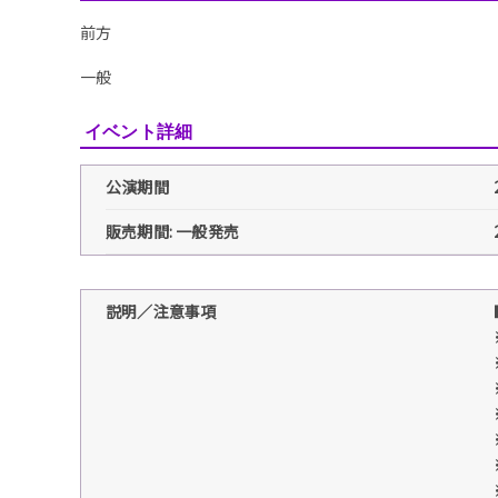
前方
一般
イベント詳細
公演期間
販売期間: 一般発売
説明／注意事項