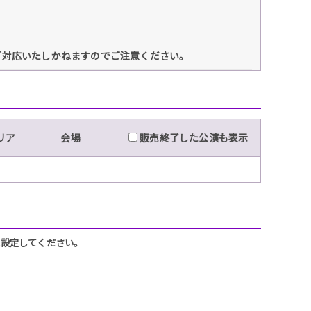
ご対応いたしかねますのでご注意ください。
リア
会場
販売終了した公演も表示
うに設定してください。