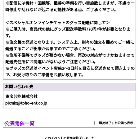
※配信には機材・回線等、最善の準備を行い実施致しますが、不慮の一
時停止や乱れなどが起こる可能性がある点、ご了承ください。
＜スペシャルオンラインチケットのグッズ配送に関して＞
※ご購入時、商品代の他にグッズ配送手数料770円/件が必要となりま
す。
※注文毎の発送となります。システム上、別々の注文を纏めてご一緒に
発送することが出来かねますのでご了承ください。
※住所不備等でグッズが届かない場合、再送の対応ができかねますので
配送先住所にお間違いがないようご注意ください。
※グッズの発送はイベント実施2～3日前を目安に発送させて頂きますの
で、お受け取りのご準備をお願い致します。
お問い合わせ先
東宝芸能株式会社
pixmix@toho-ent.co.jp
公演開催一覧
販売終了した公演も表示
このイベントの販売は終了しました