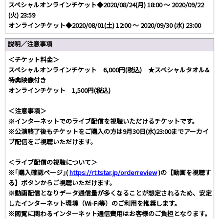
スペシャルオンラインチケット◆2020/08/24(月) 18:00 〜 2020/09/22
(火) 23:59
オンラインチケット◆2020/08/01(土) 12:00 〜 2020/09/30 (水) 23:00
説明／注意事項
＜チケット料金＞
スペシャルオンラインチケット 6,000円(税込) ★スペシャルタオル&
特典映像付き
オンラインチケット 1,500円(税込)
＜注意事項＞
※インターネットでのライブ配信を視聴いただけるチケットです。
※公演終了後もチケットをご購入の方は9月30日(水)23:00までアーカイ
ブ配信をご視聴いただけます。
＜ライブ配信の視聴について＞
※｢購入確認ページ｣(
https://rt.tstar.jp/orderreview
)の【動画を視聴す
る】ボタンからご視聴いただけます。
※動画配信となりデータ通信量が多くなることが想定されるため、安定
したインターネット環境（Wi-Fi等）のご利用を推奨します。
※閲覧に関わるインターネット通信費用はお客様のご負担となります。