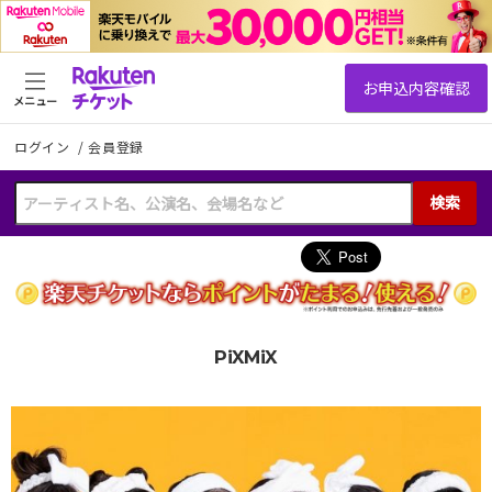
メニュー
ログイン
/
会員登録
検索
PiXMiX