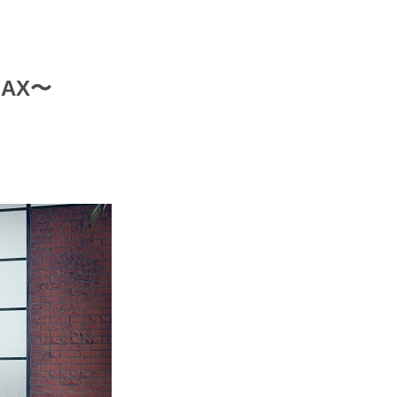
エンタメニュース
推し楽
AX〜