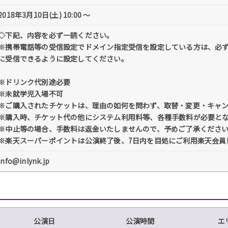
2018年3月10日(土) 10:00 〜
◇下記、内容を必ず一読ください。
※携帯電話等の受信設定でドメイン指定受信を設定している方は、必ず「@tick
に受信できるように設定してください。
※ドリンク代別途必要
※未就学児入場不可
※ご購入されたチケットは、理由の如何を問わず、取替・変更・キャ
※購入時、チケット代の他にシステム利用料等、各種手数料が必要と
※中止等の場合、手数料は返金いたしませんので、予めご了承くださ
※楽天スーパーポイントは公演終了後、7日内を目処にご利用楽天会員
info@inlynk.jp
公演日
公演時間
エ