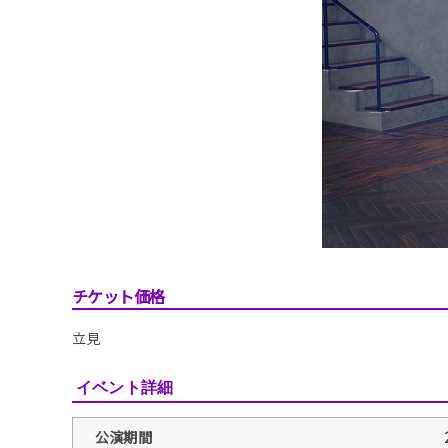
チケット価格
立見
イベント詳細
公演期間