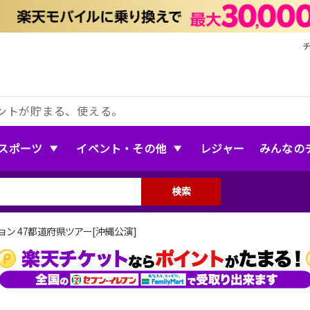
ントが貯まる、使える。
スポーツ
イベント・その他
レジャー
みんなの
検索
ン 47都道府県ツアー[沖縄公演]