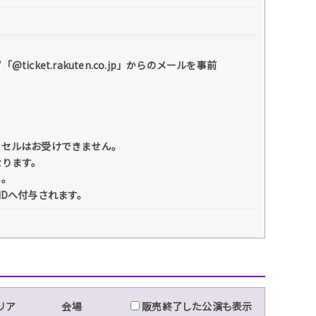
et.rakuten.co.jp」からのメールを事前
ンセルはお受けできません。
なります。
い。
IDへ付与されます。
リア
会場
販売終了した公演も表示