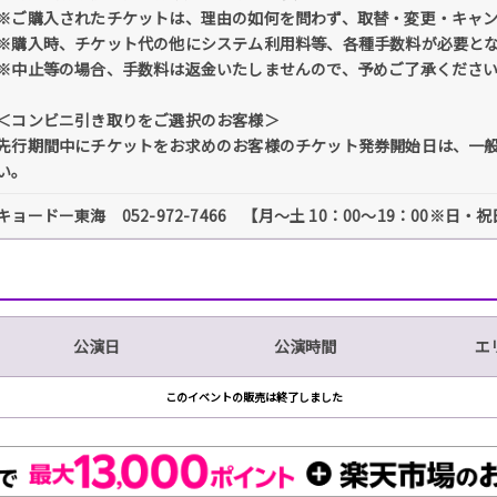
※ご購入されたチケットは、理由の如何を問わず、取替・変更・キャ
※購入時、チケット代の他にシステム利用料等、各種手数料が必要と
※中止等の場合、手数料は返金いたしませんので、予めご了承くださ
＜コンビニ引き取りをご選択のお客様＞
先行期間中にチケットをお求めのお客様のチケット発券開始日は、一
い。
キョードー東海 052-972-7466 【月～土 10：00～19：00※日・
公演日
公演時間
エ
このイベントの販売は終了しました