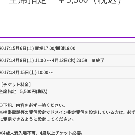
2017年5月6日(土) 開場17:00/開演18:00
2017年4月8日(土) 11:00 〜 4月13日(木) 23:59 ※終了
2017年4月15日(土) 10:00 〜
［チケット料金］
全席指定 5,500円(税込)
◇下記、内容を必ず一読ください。
※携帯電話等の受信設定でドメイン指定受信を設定している方は、必ず「@tick
に受信できるように設定してください。
※4歳未満入場不可、4歳以上チケット必要。