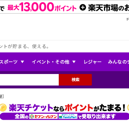
ントが貯まる、使える。
スポーツ
イベント・その他
レジャー
みんなの
検索
屋］