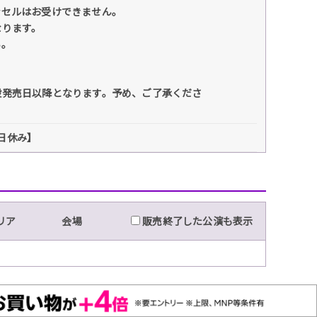
ンセルはお受けできません。
なります。
い。
般発売日以降となります。予め、ご了承くださ
祝日休み】
リア
会場
販売終了した公演も表示