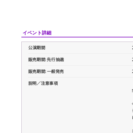
イベント詳細
公演期間
販売期間: 先行抽選
販売期間: 一般発売
説明／注意事項