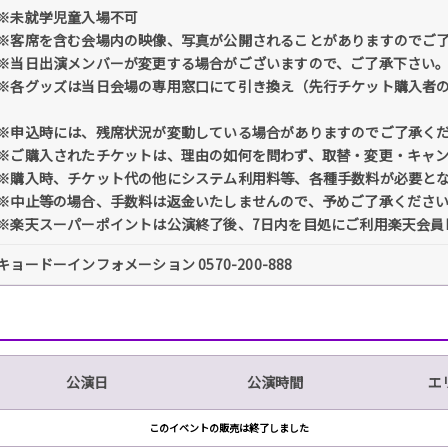
※未就学児童入場不可
※客席を含む会場内の映像、写真が公開されることがありますのでご
※当日出演メンバーが変更する場合がございますので、ご了承下さい
※各グッズは当日会場の専用窓口にて引き換え（先行チケット購入者
※申込時には、残席状況が変動している場合がありますのでご了承く
※ご購入されたチケットは、理由の如何を問わず、取替・変更・キャ
※購入時、チケット代の他にシステム利用料等、各種手数料が必要と
※中止等の場合、手数料は返金いたしませんので、予めご了承くださ
※楽天スーパーポイントは公演終了後、7日内を目処にご利用楽天会員
キョードーインフォメーション 0570-200-888
公演日
公演時間
エ
このイベントの販売は終了しました