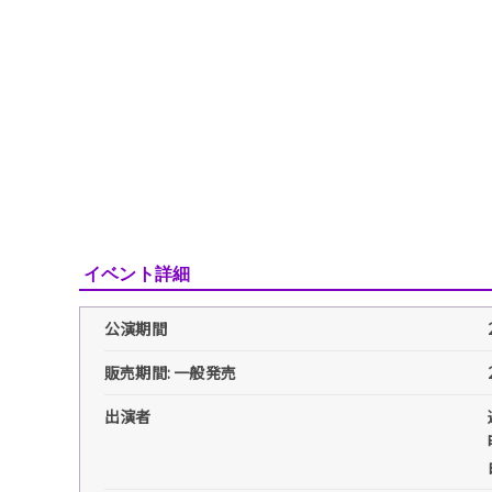
イベント詳細
公演期間
販売期間: 一般発売
出演者