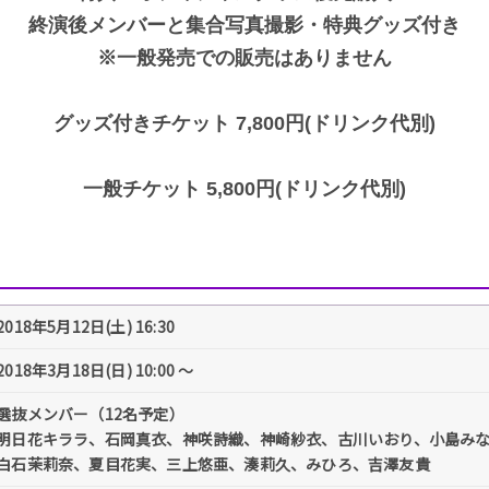
終演後メンバーと集合写真撮影・特典グッズ付き
※一般発売での販売はありません
グッズ付きチケット 7,800円(ドリンク代別)
一般チケット 5,800円(ドリンク代別)
2018年5月12日(土) 16:30
2018年3月18日(日) 10:00 〜
選抜メンバー（12名予定）
明日花キララ、石岡真衣、神咲詩織、神崎紗衣、古川いおり、小島み
白石茉莉奈、夏目花実、三上悠亜、湊莉久、みひろ、吉澤友貴