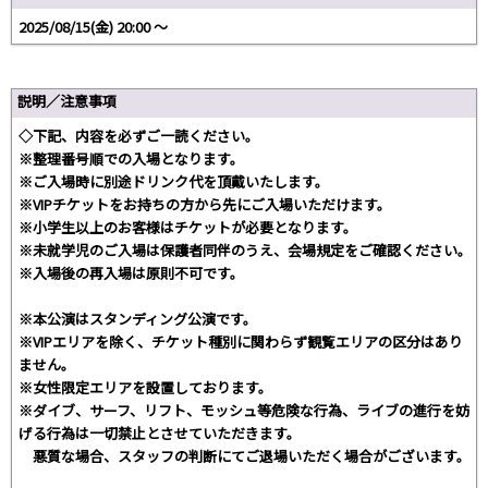
2025/08/15(金) 20:00 〜
説明／注意事項
◇下記、内容を必ずご一読ください。
※整理番号順での入場となります。
※ご入場時に別途ドリンク代を頂戴いたします。
※VIPチケットをお持ちの方から先にご入場いただけます。
※小学生以上のお客様はチケットが必要となります。
※未就学児のご入場は保護者同伴のうえ、会場規定をご確認ください。
※入場後の再入場は原則不可です。
※本公演はスタンディング公演です。
※VIPエリアを除く、チケット種別に関わらず観覧エリアの区分はあり
ません。
※女性限定エリアを設置しております。
※ダイブ、サーフ、リフト、モッシュ等危険な行為、ライブの進行を妨
げる行為は一切禁止とさせていただきます。
悪質な場合、スタッフの判断にてご退場いただく場合がございます。