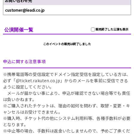
お問い合わせ先
customer@leadi.co.jp
公演開催一覧
販売終了した公演も表示
このイベントの販売は終了しました
申込に関する注意事項
※携帯電話等の受信設定でドメイン指定受信を設定している方は、
必ず「@ticket.rakuten.co.jp」からのメールを事前に受信できる
ように設定してください。
メールが届かない事により、申込が確認できない場合等でも責任
は負いかねます。
※ご購入されたチケットは、理由の如何を問わず、取替・変更・キ
ャンセルはお受けできません。
※購入時、チケット代の他にシステム利用料等、各種手数料が必要
となります。
※中止等の場合、手数料は返金いたしませんので、予めご了承くだ