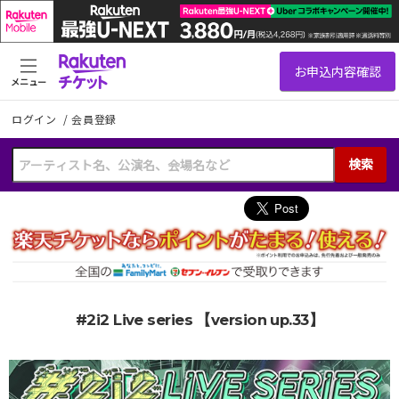
メニュー
ログイン
/
会員登録
検索
#2i2 Live series 【version up.33】