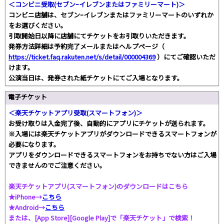
＜コンビニ受取(セブンｰイレブンまたはファミリーマート)＞
コンビニ店舗は、セブンｰイレブンまたはファミリーマートのいずれか
をお選びください。
引取開始日以降に店舗にてチケットをお引取りいただきます。
発券方法詳細は予約完了メールまたはヘルプページ（
https://ticket.faq.rakuten.net/s/detail/000004369
）にてご確認いただ
けます。
公演当日は、発券された紙チケットにてご入場となります。
電子チケット
＜楽天チケットアプリ受取(スマートフォン)＞
お受け取りは入金完了後、自動的にアプリにチケットが送られます。
※入場には楽天チケットアプリがダウンロードできるスマートフォンが
必要になります。
アプリをダウンロードできるスマートフォンをお持ちでない方はご入場
できませんのでご注意ください。
楽天チケットアプリ(スマートフォン)のダウンロードはこちら
★iPhone→
こちら
★Android→
こちら
または、[App Store][Google Play]で「楽天チケット」で検索！