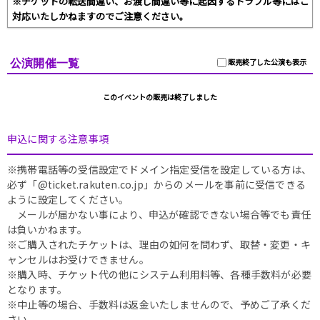
※チケットの転送間違い、お渡し間違い等に起因するトラブル等にはご
対応いたしかねますのでご注意ください。
公演開催一覧
販売終了した公演も表示
このイベントの販売は終了しました
申込に関する注意事項
※携帯電話等の受信設定でドメイン指定受信を設定している方は、
必ず「@ticket.rakuten.co.jp」からのメールを事前に受信できる
ように設定してください。
メールが届かない事により、申込が確認できない場合等でも責任
は負いかねます。
※ご購入されたチケットは、理由の如何を問わず、取替・変更・キ
ャンセルはお受けできません。
※購入時、チケット代の他にシステム利用料等、各種手数料が必要
となります。
※中止等の場合、手数料は返金いたしませんので、予めご了承くだ
さい。