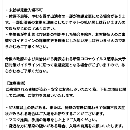
・未就学児童入場不可
・体調不良等、やむを得ず出演者の一部が急遽変更になる場合がありま
す。一部出演者の変更を理由としたチケットの払い戻しは行いませんの
であらかじめご了承ください。
・主催者が中止および延期の判断をした場合を除き、お客様個人のご事
情やガイドラインの詳細変更を理由とした払い戻しは行いませんのであ
らかじめご了承ください。
今後の政府および自治体から発表される新型コロナウイルス感染拡大予
防対策ガイドラインに沿って急遽変更となる場合がございますので、あ
らかじめご了承ください。
【注意事項】
ご来場される皆様が安心・安全にお楽しみいただく為、下記の項目に関
してご理解、ご協力をお願いいたします。
・37.5度以上の熱がある、または、発熱の有無に関わらず体調不良の症
状がみられる場合はご入場をお断りすることがございます。
・マスク推奨、手指の消毒をした上でご入場ください。
・身近な方に感染の疑いがある場合、入場の自粛をお願いいたします。