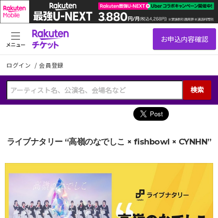
メニュー
ログイン
/
会員登録
検索
ライブナタリー “高嶺のなでしこ × fishbowl × CYNHN”