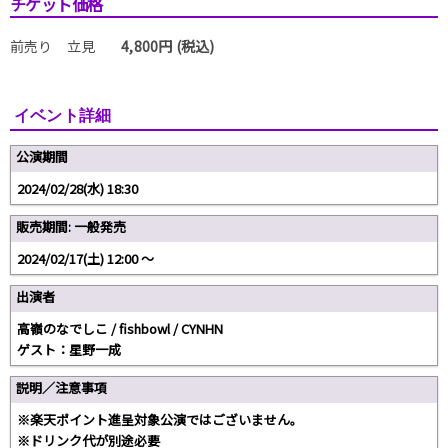
チケット価格
前売り 立見
4,800円 (税込)
イベント詳細
公演期間
2024/02/28(水) 18:30
販売期間: 一般発売
2024/02/17(土) 12:00 〜
出演者
高嶺のなでしこ / fishbowl / CYNHN
ゲスト：星野一成
説明／注意事項
※楽天ポイント進呈対象公演ではございません。
※ドリンク代が別途必要