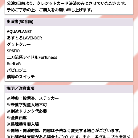
公演2日前より、クレジットカード決済のみとさせていただきます。
予めご了承の上、ご購入をお願い申し上げます。
出演者(50音順)
AQUAPLANET
あすとろLAVENDER
グットクルー
SPATIO
二刀流系アイドルFortuness
BudLaB
パピロジェ
僕等のスイッチ
説明／注意事項
※特典：投票券、ステッカー
※未就学児童入場不可
※別途ドリンク代必要
※全自由席
※整理番号順入場
※開場・開演時間、内容は予告なく変更する場合がございます。
※出演者は変更がある場合もございます。また、各グループの出演メ