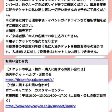
ンバーは、各グループの公式サイト等でご確認ください。出演者変更
に伴うチケットの払い戻し等は一切行いませんので予めご了承くださ
い。
※ご来場に関する注意事項・イベントガイドラインなど最新情報を必
ずご確認ください。
※譲渡／転売不可
※ご来場者様ご本人の名義でお申し込みください。
※電子チケットでの販売となります
※投票券の不正取引を防ぐ為に入場チケットを複数お持ちの場合で
も、入場者1人に対して投票券は1セットしかお渡しできません。
お問い合わせ先
【チケットの申込・操作・購入に関するお問い合わせ】
楽天チケット ヘルプ・お問合せ
https://ticket.faq.rakuten.net/s/
【公演に関するお問い合わせ】
ポニーキャニオン カスタマーセンター
営業時間：平日10:00～13:00/14:00～17:00（土日祝・会社の指定日除
く）
https://www.ponycanyon.co.jp/support/inquiry