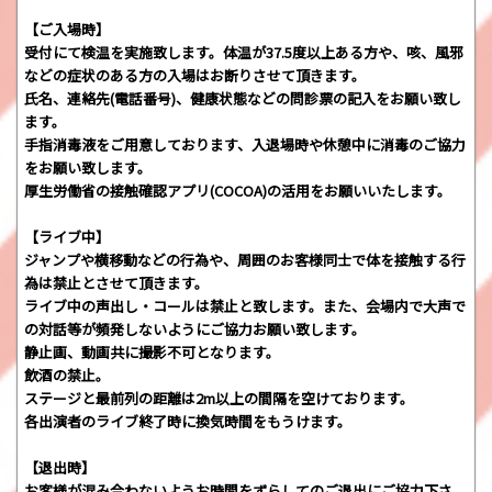
【ご入場時】
受付にて検温を実施致します。体温が37.5度以上ある方や、咳、風邪
などの症状のある方の入場はお断りさせて頂きます。
氏名、連絡先(電話番号)、健康状態などの問診票の記入をお願い致し
ます。
手指消毒液をご用意しております、入退場時や休憩中に消毒のご協力
をお願い致します。
厚生労働省の接触確認アプリ(COCOA)の活用をお願いいたします。
【ライブ中】
ジャンプや横移動などの行為や、周囲のお客様同士で体を接触する行
為は禁止とさせて頂きます。
ライブ中の声出し・コールは禁止と致します。また、会場内で大声で
の対話等が頻発しないようにご協力お願い致します。
静止画、動画共に撮影不可となります。
飲酒の禁止。
ステージと最前列の距離は2m以上の間隔を空けております。
各出演者のライブ終了時に換気時間をもうけます。
【退出時】
お客様が混み合わないようお時間をずらしてのご退出にご協力下さ