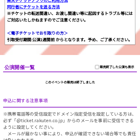
楽天チケットアプリのご利用方法
同行者にチケットを送る方法
※チケットの転送間違い、お渡し間違い等に起因するトラブル等には
ご対応いたしかねますのでご注意ください。
＜電子チケットでお引取りの方＞
引取受付期間:公演1週間前 からとなります。予め、ご了承ください。
公演開催一覧
販売終了した公演も表示
このイベントの販売は終了しました
申込に関する注意事項
※携帯電話等の受信設定でドメイン指定受信を設定している方は、
必ず「@ticket.rakuten.co.jp」からのメールを事前に受信できる
ように設定してください。
メールが届かない事により、申込が確認できない場合等でも責任
は負いかねます。