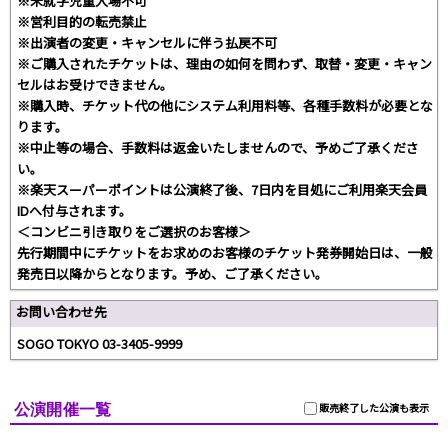
※未就学児童入場不可
※営利目的の転売禁止
※出演者の変更・キャンセルに伴う払戻不可
※ご購入されたチケットは、理由の如何を問わず、取替・変更・キャン
セルはお受けできません。
※購入時、チケット代の他にシステム利用料等、各種手数料が必要とな
ります。
※中止等の場合、手数料は返金いたしませんので、予めご了承くださ
い。
※楽天スーパーポイントは公演終了後、7日内を目処にご利用楽天会員
IDへ付与されます。
＜コンビニ引き取りをご選択のお客様＞
先行期間中にチケットをお求めのお客様のチケット発券開始日は、一般
発売日以降からとなります。予め、ご了承ください。
お問い合わせ先
SOGO TOKYO 03-3405-9999
公演開催一覧
販売終了した公演も表示