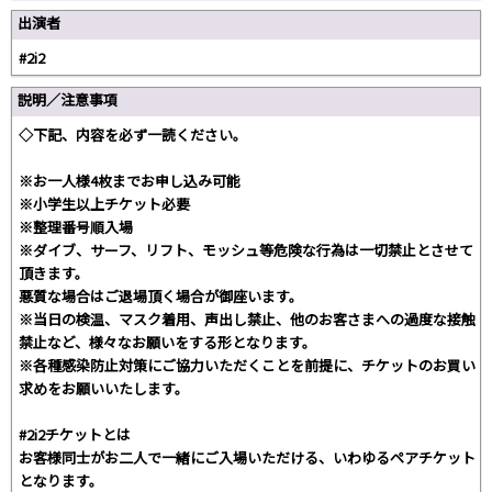
出演者
#2i2
説明／注意事項
◇下記、内容を必ず一読ください。
※お一人様4枚までお申し込み可能
※小学生以上チケット必要
※整理番号順入場
※ダイブ、サーフ、リフト、モッシュ等危険な行為は一切禁止とさせて
頂きます。
悪質な場合はご退場頂く場合が御座います。
※当日の検温、マスク着用、声出し禁止、他のお客さまへの過度な接触
禁止など、様々なお願いをする形となります。
※各種感染防止対策にご協力いただくことを前提に、チケットのお買い
求めをお願いいたします。
#2i2チケットとは
お客様同士がお二人で一緒にご入場いただける、いわゆるペアチケット
となります。