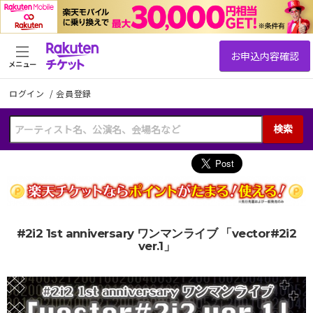
メニュー
ログイン
/
会員登録
検索
#2i2 1st anniversary ワンマンライブ 「vector#2i2
ver.1」