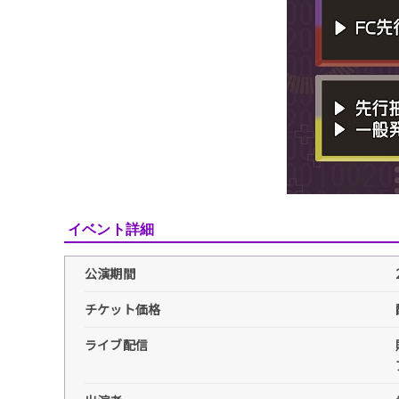
イベント詳細
公演期間
チケット価格
ライブ配信