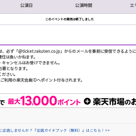
公演日
公演時間
エ
このイベントの販売は終了しました
「@ticket.rakuten.co.jp」からのメールを事前に受信できるよ
責任は負いかねます。
・キャンセルはお受けできません。
必要となります。
ください。
ご利用の楽天会員IDへポイント付与されます。
場に出店しませんか？『出店ガイドブック（無料）』はこちら！>>