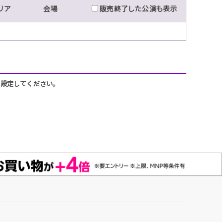
リア
会場
販売終了した公演も表示
うに設定してください。