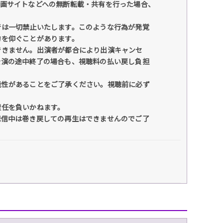
動画サイトなどへの無断転載・共有を行った場合、
音は一切禁止いたします。このような行為が発覚
力を仰ぐことがあります。
できません。出演者が都合により出演キャンセ
公演の途中終了の場合も、視聴料の払い戻し負担
能性があることをご了承ください。視聴前に必ず
責任を負いかねます。
配信中は巻き戻しての再生はできませんのでご了