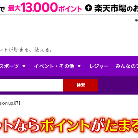
ントが貯まる、使える。
スポーツ
イベント・その他
レジャー
みんなの
検索
rsion up.07】