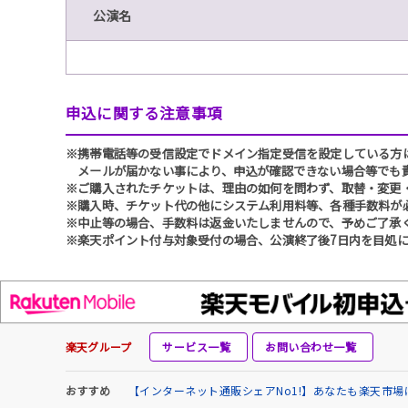
公演名
申込に関する注意事項
※携帯電話等の受信設定でドメイン指定受信を設定している方は、必ず
メールが届かない事により、申込が確認できない場合等でも
※ご購入されたチケットは、理由の如何を問わず、取替・変更
※購入時、チケット代の他にシステム利用料等、各種手数料が
※中止等の場合、手数料は返金いたしませんので、予めご了承
※楽天ポイント付与対象受付の場合、公演終了後7日内を目処に
楽天グループ
サービス一覧
お問い合わせ一覧
おすすめ
【インターネット通販シェアNo1!】あなたも楽天市