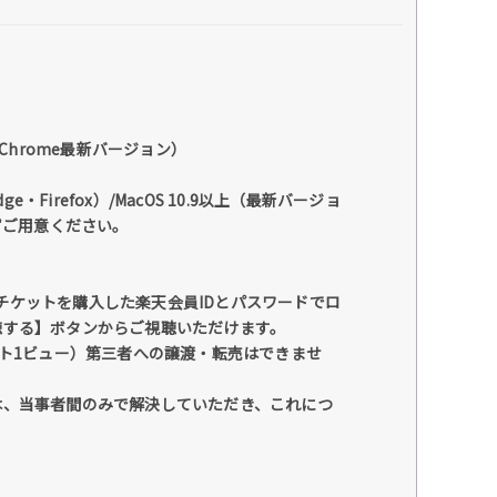
gle Chrome最新バージョン）
dge・Firefox）/MacOS 10.9以上（最新バージョ
に必ずご用意ください。
チケットを購入した楽天会員IDとパスワードでロ
聴する】ボタンからご視聴いただけます。
ント1ビュー）第三者への譲渡・転売はできませ
は、当事者間のみで解決していただき、これにつ