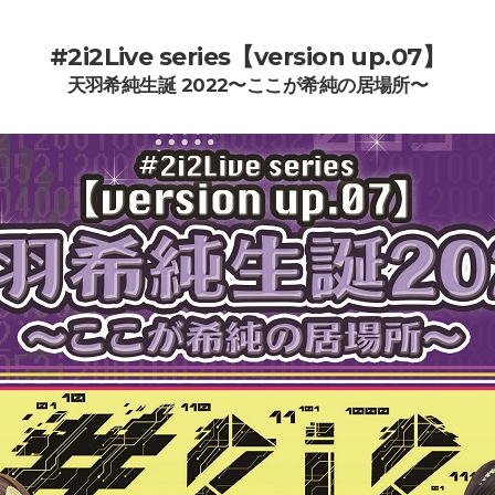
#2i2Live series【version up.07】
天羽希純生誕 2022〜ここが希純の居場所〜