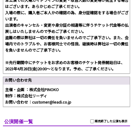
本公演での入場ガイドラインの変更・収容人数の変更等が発生する場合
はございます。あらかじめご了承ください。
入場の際に、購入者ご本人かの確認の為、身分証確認をする場合がござ
います。
出演者のキャンセル・変更や身分証の相違等に伴うチケット代金等の払
戻しはいたしませんので予めご了承ください。
盗難の際は弊社は一切の責任を負いませんのでご了承下さい。また、会
場内でのトラブルや、お客様同士での怪我、破損時は弊社は一切の責任
を負いませんのでご了承下さい。
※先行期間中にチケットをお求めのお客様のチケット発券開始日は、
2023年4月28日(金)20:00～となります。予め、ご了承ください。
お問い合わせ先
主催・企画 ：株式会社PINOKO
制作：株式会社リーディ
お問い合わせ：customer@leadi.co.jp
公演開催一覧
販売終了した公演も表示