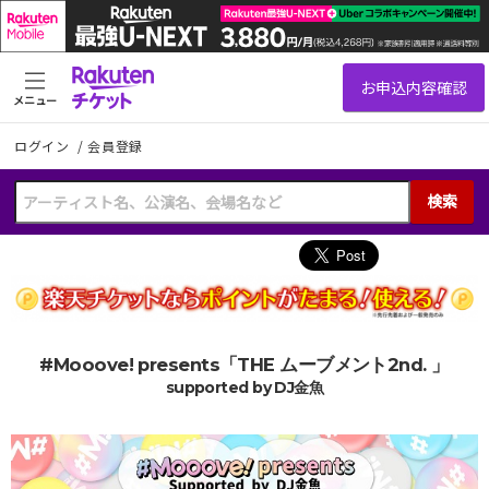
メニュー
ログイン
/
会員登録
検索
#Mooove! presents「THE ムーブメント2nd. 」
supported by DJ金魚