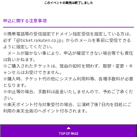
このイベントの販売は終了しました
申込に関する注意事項
※携帯電話等の受信設定でドメイン指定受信を設定している方は、
必ず「@ticket.rakuten.co.jp」からのメールを事前に受信できる
ように設定してください。
メールが届かない事により、申込が確認できない場合等でも責任
は負いかねます。
※ご購入されたチケットは、理由の如何を問わず、取替・変更・キ
ャンセルはお受けできません。
※購入時、チケット代の他にシステム利用料等、各種手数料が必要
となります。
※中止等の場合、手数料は返金いたしませんので、予めご了承くだ
さい。
※楽天ポイント付与対象受付の場合、公演終了後7日内を目処にご
利用の楽天会員IDへポイント付与されます。
TOP OF PAGE