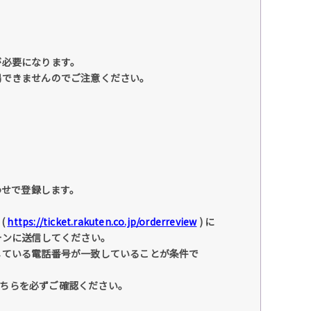
が必要になります。
場できませんのでご注意ください。
わせで登録します。
(
https://ticket.rakuten.co.jp/orderreview
) に
ォンに送信してください。
している電話番号が一致していることが条件で
こちらを必ずご確認ください。