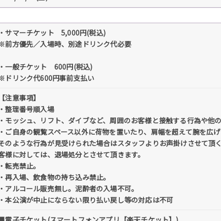
・サマーチケット 5,000円(税込)
※前方優先／入場時、別途ドリンク代必要
・一般チケット 600円(税込)
※ドリンク代600円事前支払い
【注意事項】
・整理番号順入場
・モッシュ、リフト、ダイブなど、周囲のお客様と接触する行為や他
・ご自身の観覧スペース以外に荷物を置いたり、肩幅を超えて腕を広げ
そのような行為が見受けられた場合はスタッフよりお声掛けさせて頂
客様に対しては、退場処分とさせて頂きます。
・転売禁止。
・再入場、飲食物の持ち込み禁止。
・アルコール販売無し。泥酔者の入場不可。
・本公演が中止にならない限り払い戻し等の対応は不可
■電子チケット(スマートフォンアプリ【楽天チケット】)