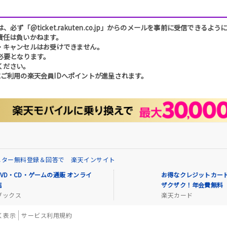
「@ticket.rakuten.co.jp」からのメールを事前に受信できるよ
責任は負いかねます。
・キャンセルはお受けできません。
必要となります。
ください。
ご利用の楽天会員IDへポイントが進呈されます。
ニター無料登録＆回答で 楽天インサイト
VD・CD・ゲームの通販 オンライ
お得なクレジットカード
店
ザクザク！年会費無料
ブックス
楽天カード
く表示
サービス利用規約