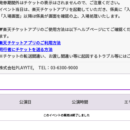
発券期間外はチケットの表示はされませんので、ご注意ください。
イベント当日は、楽天チケットアプリを起動していただき、係員に「
「入場画面」以降は係員が画面を確認の上、入場処理いたします。
▼楽天チケットアプリのご使用方法は以下ヘルプページにてご確認く
ます。
楽天チケットアプリのご利用方法
同行者にチケットを送る方法
※チケットの転送間違い、お渡し間違い等に起因するトラブル等には
株式会社PLAYYTE, TEL：03-6300-9000
公演日
公演時間
エ
このイベントの販売は終了しました