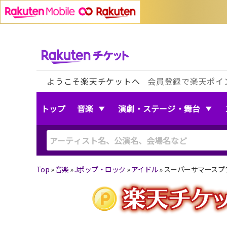
ようこそ楽天チケットへ
会員登録で楽天ポイ
トップ
音楽
演劇・ステージ・舞台
Top
»
音楽
»
Jポップ・ロック
»
アイドル
»
スーパーサマースプラッシ