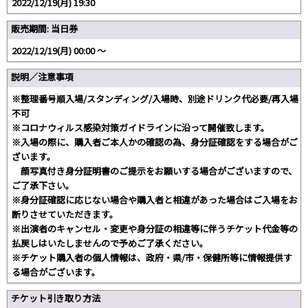
2022/12/19(月) 19:30
販売期間: 当日券
2022/12/19(月) 00:00 〜
説明／注意事項
※整理番号順入場/スタンディング/入場時、別途ドリンク代必要/再入場
不可
※コロナウィルス感染対策ガイドラインに沿って開催致します。
※入場の際に、購入者ご本人かの確認の為、身分証確認をする場合がご
ざいます。
顔写真付き身分証明書のご提示をお願いする場合がございますので、
ご了承下さい。
※身分証確認に応じない場合や購入者と相違があった場合はご入場をお
断りさせていただきます。
※出演者のキャンセル・変更や身分証の相違等に伴うチケット代金等の
払戻しはいたしませんので予めご了承ください。
※チケット購入者の個人情報は、政府・県/市・保健所等に情報提供す
る場合がございます。
チケット引き取り方法