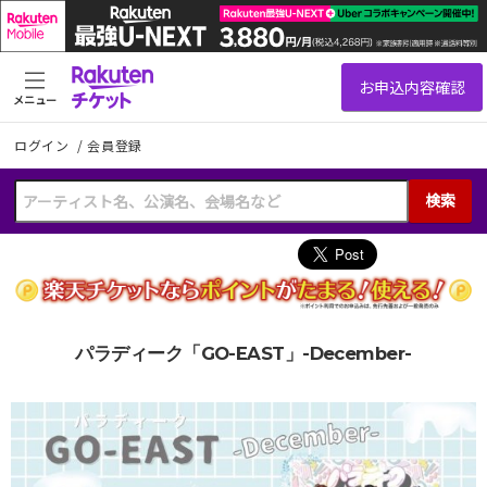
メニュー
ログイン
/
会員登録
検索
パラディーク「GO-EAST」-December-