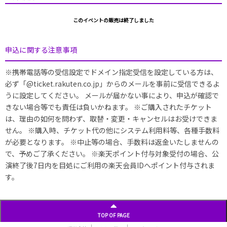
このイベントの販売は終了しました
申込に関する注意事項
※携帯電話等の受信設定でドメイン指定受信を設定している方は、
必ず「@ticket.rakuten.co.jp」からのメールを事前に受信できるよ
うに設定してください。 メールが届かない事により、申込が確認で
きない場合等でも責任は負いかねます。 ※ご購入されたチケット
は、理由の如何を問わず、取替・変更・キャンセルはお受けできま
せん。 ※購入時、チケット代の他にシステム利用料等、各種手数料
が必要となります。 ※中止等の場合、手数料は返金いたしませんの
で、予めご了承ください。 ※楽天ポイント付与対象受付の場合、公
演終了後7日内を目処にご利用の楽天会員IDへポイント付与されま
す。
TOP OF PAGE