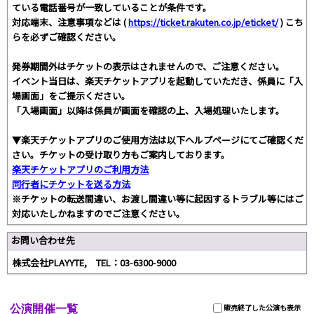
ている電話番号が一致していることが条件です。
対応端末、注意事項などは (
https://ticket.rakuten.co.jp/eticket/
) こち
らを必ずご確認ください。
発券期間外はチケットの表示はされませんので、ご注意ください。
イベント当日は、楽天チケットアプリを起動していただき、係員に「入
場画面」をご提示ください。
「入場画面」以降は係員が画面を確認の上、入場処理いたします。
▼楽天チケットアプリのご使用方法は以下ヘルプページにてご確認くだ
さい。チケットの受け取り方もご案内しております。
楽天チケットアプリのご利用方法
同行者にチケットを送る方法
※チケットの転送間違い、お渡し間違い等に起因するトラブル等にはご
対応いたしかねますのでご注意ください。
お問い合わせ先
株式会社PLAYYTE, TEL：03-6300-9000
公演開催一覧
販売終了した公演も表示