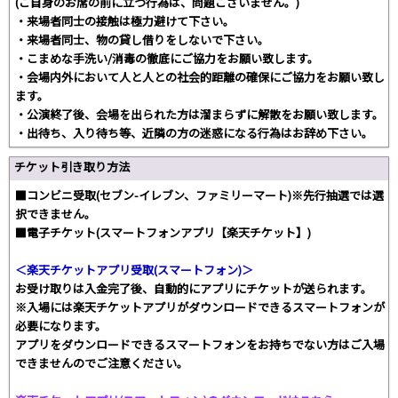
(ご自身のお席の前に立つ行為は、問題ございません。)
・来場者同士の接触は極力避けて下さい。
・来場者同士、物の貸し借りをしないで下さい。
・こまめな手洗い/消毒の徹底にご協力をお願い致します。
・会場内外において人と人との社会的距離の確保にご協力をお願い致し
ます。
・公演終了後、会場を出られた方は溜まらずに解散をお願い致します。
・出待ち、入り待ち等、近隣の方の迷惑になる行為はお辞め下さい。
チケット引き取り方法
■コンビニ受取(セブン-イレブン、ファミリーマート)※先行抽選では選
択できません。
■電子チケット(スマートフォンアプリ【楽天チケット】)
＜楽天チケットアプリ受取(スマートフォン)＞
お受け取りは入金完了後、自動的にアプリにチケットが送られます。
※入場には楽天チケットアプリがダウンロードできるスマートフォンが
必要になります。
アプリをダウンロードできるスマートフォンをお持ちでない方はご入場
できませんのでご注意ください。