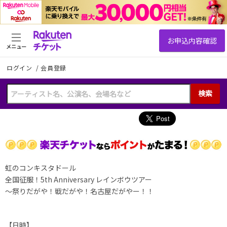
メニュー
ログイン
/
会員登録
検索
虹のコンキスタドール
全国征服！5th Anniversary レインボウツアー
〜祭りだがや！戦だがや！名古屋だがやー！！
【日時】