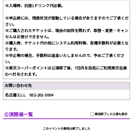
※入場時、別途1ドリンク代必要。
※申込時には、残席状況が変動している場合がありますのでご了承くだ
さい。
※ご購入されたチケットは、理由の如何を問わず、取替・変更・キャン
セルはお受けできません。
※購入時、チケット代の他にシステム利用料等、各種手数料が必要とな
ります。
※中止等の場合、手数料は返金いたしませんので、予めご了承くださ
い。
※楽天スーパーポイントは公演終了後、7日内を目処にご利用楽天会員
IDへ付与されます。
お問い合わせ先
名古屋 E.L.L 052-201-5004
公演開催一覧
販売終了した公演も表示
このイベントの販売は終了しました