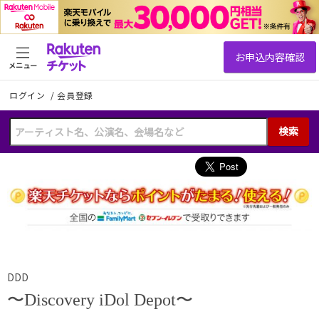
メニュー
ログイン
/
会員登録
検索
DDD
〜Discovery iDol Depot〜