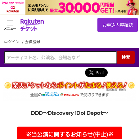
メニュー
ログイン
/
会員登録
検索
DDD〜Discovery iDol Depot〜
※当公演に関するお知らせ(中止)※