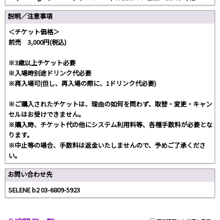
説明／注意事項
＜チケット価格＞
前売 3,000円(税込)
※3歳以上チケット必要
※入場時別途ドリンク代必要
※再入場可(但し、再入場の際に、1ドリンク代必要)
※ご購入されたチケットは、理由の如何を問わず、取替・変更・キャン
セルはお受けできません。
※購入時、チケット代の他にシステム利用料等、各種手数料が必要とな
ります。
※中止等の場合、手数料は返金いたしませんので、予めご了承くださ
い。
お問い合わせ先
SELENE b2 03-6809-5923