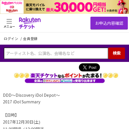
メニュー
ログイン
/
会員登録
検索
DDD〜Discovery iDol Depot〜
2017 iDol Summary
【日時】
2017年12月30日(土
)