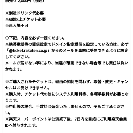
前売り 2,000円（税込）
※別途ドリンク代必要
※6歳以上チケット必要
※再入場不可
◇下記、内容を必ず一読ください。
※携帯電話等の受信設定でドメイン指定受信を設定している方は、必ず
「@ticket.rakuten.co.jp」からのメールを事前に受信できるように設定
してください。
メールが届かない事により、当選が確認できない場合等でも責任は負い
かねます。
※ご購入されたチケットは、理由の如何を問わず、取替・変更・キャン
セルはお受けできません。
※購入時、チケット代の他にシステム利用料等、各種手数料が必要とな
ります。
※中止等の場合、手数料は返金いたしませんので、予めご了承くださ
い。
※楽天スーパーポイントは公演終了後、7日内を目処にご利用楽天会員
IDへ付与されます。