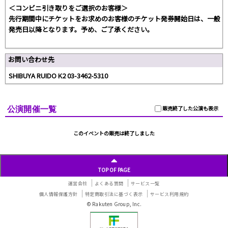
＜コンビニ引き取りをご選択のお客様＞
先行期間中にチケットをお求めのお客様のチケット発券開始日は、一般
発売日以降となります。予め、ご了承ください。
お問い合わせ先
SHIBUYA RUIDO K2 03-3462-5310
公演開催一覧
販売終了した公演も表示
このイベントの販売は終了しました
TOP OF PAGE
運営会社
よくある質問
サービス一覧
個人情報保護方針
特定商取引法に基づく表示
サービス利用規約
© Rakuten Group, Inc.