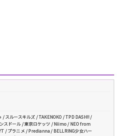
ースキルズ / TAKENOKO / TPD DASH!! /
スドール / 東京ロケッツ / Niimo / NEO from
N / FYT / プラニメ / Predianna / BELLRING少女ハー