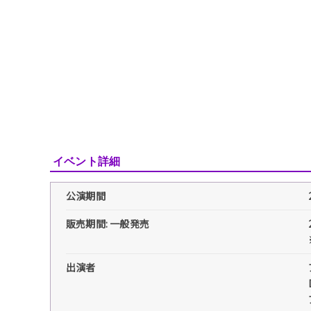
イベント詳細
公演期間
販売期間: 一般発売
出演者