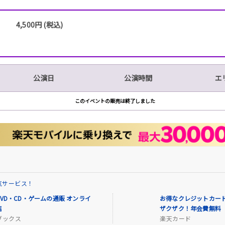
4,500円 (税込)
公演日
公演時間
エ
このイベントの販売は終了しました
気サービス！
VD・CD・ゲームの通販 オンライ
お得なクレジットカード
店
ザクザク！年会費無料
ブックス
楽天カード