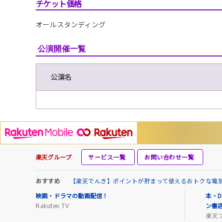
チケット価格
オールスタンディング
公演開催一覧
公演名
楽天グループ
サービス一覧
お問い合わせ一覧
おすすめ
【楽天でんき】ポイントが貯まって使えるおトクな電
映画・ドラマの動画配信！
本・D
Rakuten TV
ン書
楽天