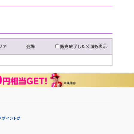
リア
会場
販売終了した公演も表示
 ポイントが