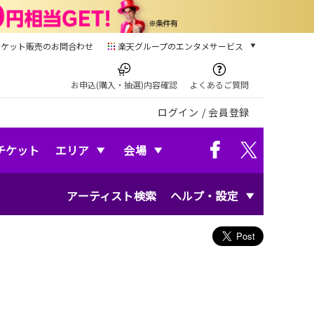
チケット販売のお問合わせ
楽天グループのエンタメサービス
チケット
楽天チケット
お申込(購入・抽選)内容確認
よくあるご質問
本/ゲーム/CD/DVD
ログイン
/
会員登録
楽天ブックス
電子書籍
楽天Kobo
チケット
エリア
会場
雑誌読み放題
楽天マガジン
アーティスト検索
ヘルプ・設定
音楽配信
楽天ミュージック
動画配信
楽天TV
」
動画配信ガイド
Rakuten PLAY
無料テレビ
Rチャンネル