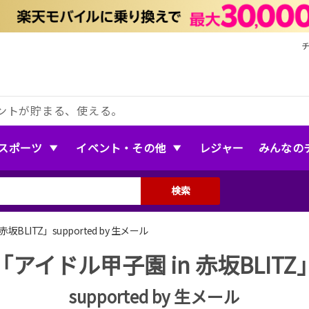
ントが貯まる、使える。
スポーツ
イベント・その他
レジャー
みんなの
検索
坂BLITZ」supported by 生メール
「アイドル甲子園 in 赤坂BLITZ
supported by 生メール