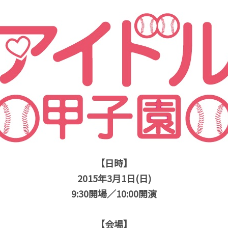
【日時】
2015年3月1日(日)
9:30開場／10:00開演
【会場】