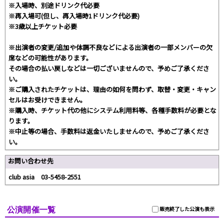
※入場時、別途ドリンク代必要
※再入場可(但し、再入場時1ドリンク代必要)
※3歳以上チケット必要
※出演者の変更/追加や体調不良などによる出演者の一部メンバーの欠
席などの可能性があります。
その場合の払い戻しなどは一切ございませんので、予めご了承くださ
い。
※ご購入されたチケットは、理由の如何を問わず、取替・変更・キャン
セルはお受けできません。
※購入時、チケット代の他にシステム利用料等、各種手数料が必要とな
ります。
※中止等の場合、手数料は返金いたしませんので、予めご了承くださ
い。
お問い合わせ先
club asia 03-5458-2551
公演開催一覧
販売終了した公演も表示