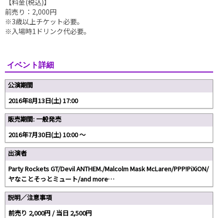
【料金(税込)】
前売り：2,000円
※3歳以上チケット必要。
※入場時1ドリンク代必要。
イベント詳細
公演期間
2016年8月13日(土) 17:00
販売期間: 一般発売
2016年7月30日(土) 10:00 ～
出演者
Party Rockets GT/Devil ANTHEM./Malcolm Mask McLaren/PPP!PiXiON/
ヤなことそっとミュート/and more…
説明／注意事項
前売り 2,000円 / 当日 2,500円