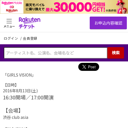
メニュー
ログイン
/
会員登録
検索
「GIRLS VISION」
【日時】
2016年8月13日(土)
16:30開場／17:00開演
【会場】
渋谷 club asia