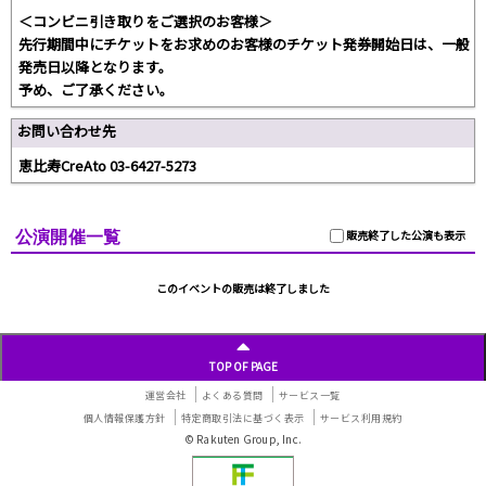
＜コンビニ引き取りをご選択のお客様＞
先行期間中にチケットをお求めのお客様のチケット発券開始日は、一般
発売日以降となります。
予め、ご了承ください。
お問い合わせ先
恵比寿CreAto 03-6427-5273
公演開催一覧
販売終了した公演も表示
このイベントの販売は終了しました
TOP OF PAGE
運営会社
よくある質問
サービス一覧
個人情報保護方針
特定商取引法に基づく表示
サービス利用規約
© Rakuten Group, Inc.