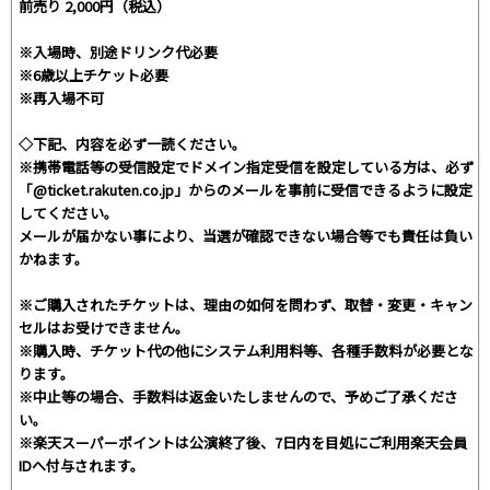
前売り 2,000円（税込）
※入場時、別途ドリンク代必要
※6歳以上チケット必要
※再入場不可
◇下記、内容を必ず一読ください。
※携帯電話等の受信設定でドメイン指定受信を設定している方は、必ず
「@ticket.rakuten.co.jp」からのメールを事前に受信できるように設定
してください。
メールが届かない事により、当選が確認できない場合等でも責任は負い
かねます。
※ご購入されたチケットは、理由の如何を問わず、取替・変更・キャン
セルはお受けできません。
※購入時、チケット代の他にシステム利用料等、各種手数料が必要とな
ります。
※中止等の場合、手数料は返金いたしませんので、予めご了承くださ
い。
※楽天スーパーポイントは公演終了後、7日内を目処にご利用楽天会員
IDへ付与されます。