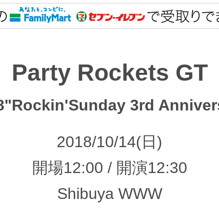
Party Rockets GT
8
"Rockin'Sunday 3rd Anniver
2018/10/14(日)
開場12:00 / 開演12:30
Shibuya WWW