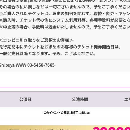
その場合の払い戻しなどは一切ございませんので、予めご了承くださ
※ご購入されたチケットは、理由の如何を問わず、取替・変更・キャ
※購入時、チケット代の他にシステム利用料等、各種手数料が必要と
※中止等の場合、手数料は返金いたしませんので、予めご了承くださ
＜コンビニ引き取りをご選択のお客様＞
先行期間中にチケットをお求めのお客様のチケット発券開始日は、
一般発売日以降となります。予め、ご了承ください。
Shibuya WWW 03-5458-7685
公演日
公演時間
エ
このイベントの販売は終了しました