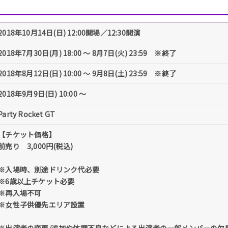
2018年10月14日(日) 12:00開場／12:30開演
2018年7月30日(月) 18:00 〜 8月7日(火) 23:59 ※終了
2018年8月12日(日) 10:00 〜 9月8日(土) 23:59 ※終了
2018年9月9日(日) 10:00 〜
Party Rocket GT
【チケット価格】
前売り 3,000円(税込)
※入場時、別途ドリンク代必要
※6歳以上チケット必要
※再入場不可
※女性子供優先エリア設置
※出演者の変更/追加や体調不良などによる出演者の一部メンバーの欠