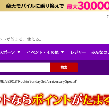
ントが貯まる、使える。
スポーツ
イベント・その他
レジャー
みんなの
検索
期LIVE2018″Rockin’Sunday 3rd Anniversary Special”