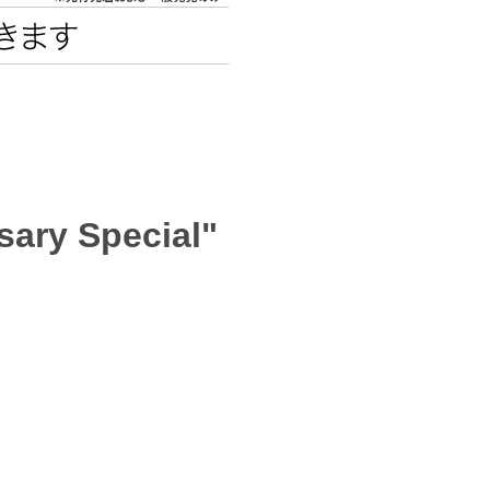
エンタメニュース
推し楽
sary Special"