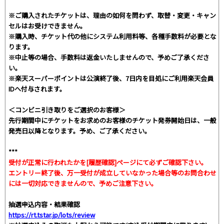
※ご購入されたチケットは、理由の如何を問わず、取替・変更・キャン
セルはお受けできません。
※購入時、チケット代の他にシステム利用料等、各種手数料が必要とな
ります。
※中止等の場合、手数料は返金いたしませんので、予めご了承くださ
い。
※楽天スーパーポイントは公演終了後、7日内を目処にご利用楽天会員
IDへ付与されます。
＜コンビニ引き取りをご選択のお客様＞
先行期間中にチケットをお求めのお客様のチケット発券開始日は、一般
発売日以降となります。予め、ご了承ください。
***
受付が正常に行われたかを[履歴確認]ページにて必ずご確認下さい。
エントリー終了後、万一受付が成立していなかった場合等のお問合わせ
には一切対応できませんので、予めご注意下さい。
抽選申込内容・結果確認
https://rt.tstar.jp/lots/review