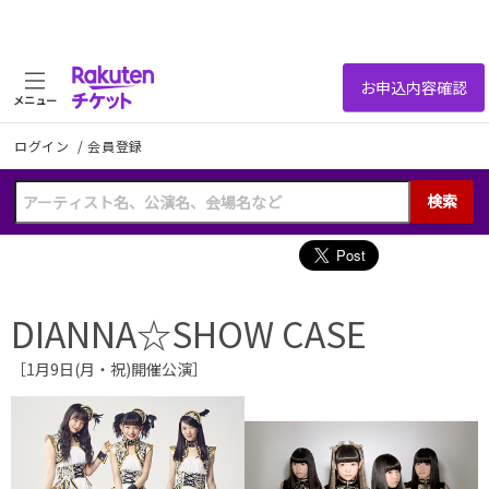
メニュー
ログイン
/
会員登録
検索
DIANNA☆SHOW CASE
［1月9日(月・祝)開催公演］