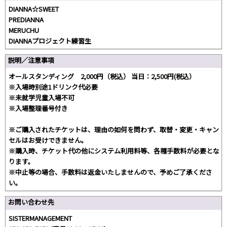
DIANNA☆SWEET
PREDIANNA
MERUCHU
DIANNAプロジェクト練習生
説明／注意事項
オールスタンディング 2,000円（税込） 当日：2,500円(税込）
※入場時別途1ドリンク代必要
※未就学児童入場不可
※入場整理番号付き
※ご購入されたチケットは、理由の如何を問わず、取替・変更・キャン
セルはお受けできません。
※購入時、チケット代の他にシステム利用料等、各種手数料が必要とな
ります。
※中止等の場合、手数料は返金いたしませんので、予めご了承くださ
い。
お問い合わせ先
SISTERMANAGEMENT