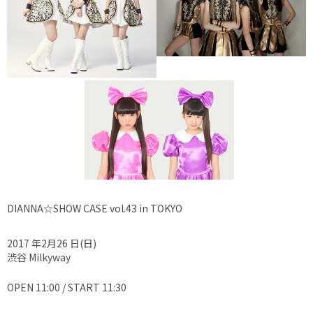
DIANNA☆SHOW CASE vol.43 in TOKYO
2017 年2月26 日(日)
渋谷 Milkyway
OPEN 11:00 / START 11:30