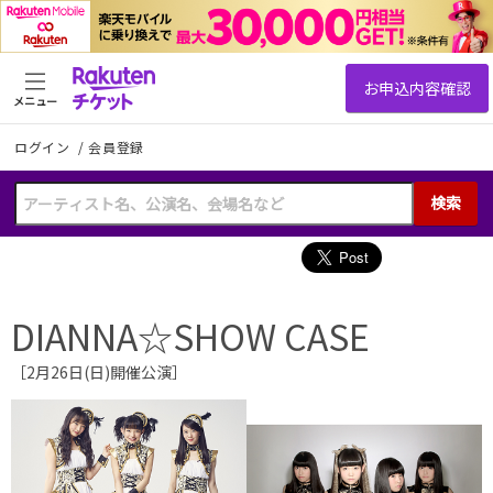
メニュー
ログイン
/
会員登録
検索
DIANNA☆SHOW CASE
［2月26日(日)開催公演］