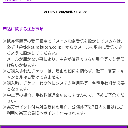
このイベントの販売は終了しました
申込に関する注意事項
※携帯電話等の受信設定でドメイン指定受信を設定している方は、
必ず「@ticket.rakuten.co.jp」からのメールを事前に受信でき
るように設定してください。
メールが届かない事により、申込が確認できない場合等でも責任
は負いかねます。
※ご購入されたチケットは、理由の如何を問わず、取替・変更・キ
ャンセルはお受けできません。
※購入時、チケット代の他にシステム利用料等、各種手数料が必要
となります。
※中止等の場合、手数料は返金いたしませんので、予めご了承くだ
さい。
※楽天ポイント付与対象受付の場合、公演終了後7日内を目処にご
利用の楽天会員IDへポイント付与されます。