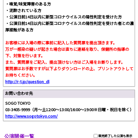
・嗅覚/味覚障害のある方
・泥酔されている方
・公演日前14日以内に新型コロナウイルスの陽性判定を受けた方
・公演日前14日以内に新型コロナウイルスの陽性判定を受けた者との濃
厚接触がある方
お客様には入場の際に事前に記入した質問票を提出頂きます。
万が一感染の疑いが起きた場合は直ちに連絡を取り、保健所の指導の
下、対策を行います。
また、質問票をご記入、提出頂けない方はご入場をお断りします。
質問票はお手数ですが以下よりダウンロードの上、プリントアウトして
お持ちください。
http://r-t.jp/question_dl
お問い合わせ先
SOGO TOKYO
03-3405-9999（月〜土12:00〜13:00/16:00〜19:00※日曜・祝日を除く）
http://www.sogotokyo.com/
公演開催一覧
販売終了した公演も表示