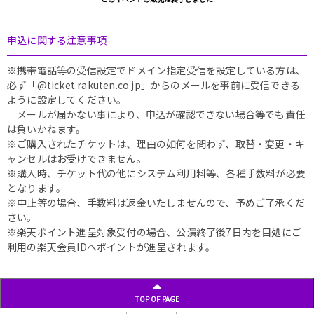
申込に関する注意事項
※携帯電話等の受信設定でドメイン指定受信を設定している方は、
必ず「@ticket.rakuten.co.jp」からのメールを事前に受信できる
ように設定してください。
メールが届かない事により、申込が確認できない場合等でも責任
は負いかねます。
※ご購入されたチケットは、理由の如何を問わず、取替・変更・キ
ャンセルはお受けできません。
※購入時、チケット代の他にシステム利用料等、各種手数料が必要
となります。
※中止等の場合、手数料は返金いたしませんので、予めご了承くだ
さい。
※楽天ポイント進呈対象受付の場合、公演終了後7日内を目処にご
利用の楽天会員IDへポイントが進呈されます。
TOP OF PAGE