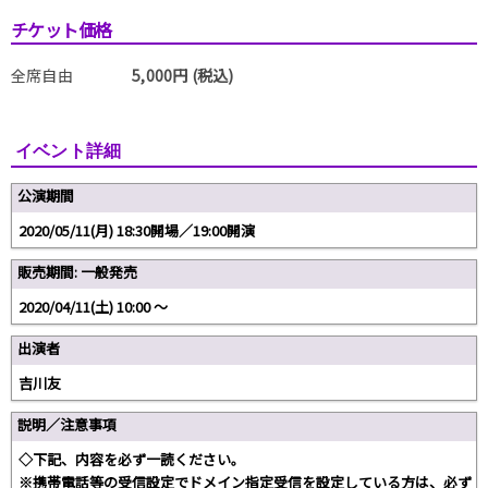
チケット価格
全席自由
5,000円 (税込)
イベント詳細
公演期間
2020/05/11(月) 18:30開場／19:00開演
販売期間: 一般発売
2020/04/11(土) 10:00 〜
出演者
吉川友
説明／注意事項
◇下記、内容を必ず一読ください。
※携帯電話等の受信設定でドメイン指定受信を設定している方は、必ず