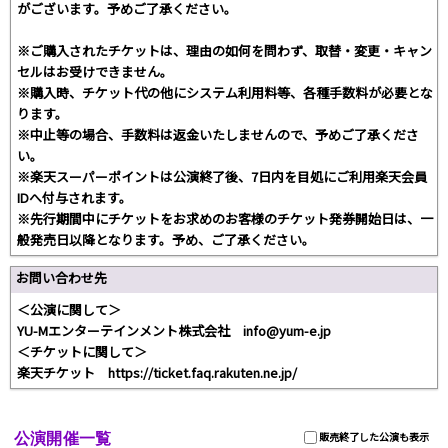
がございます。予めご了承ください。
※ご購入されたチケットは、理由の如何を問わず、取替・変更・キャン
セルはお受けできません。
※購入時、チケット代の他にシステム利用料等、各種手数料が必要とな
ります。
※中止等の場合、手数料は返金いたしませんので、予めご了承くださ
い。
※楽天スーパーポイントは公演終了後、7日内を目処にご利用楽天会員
IDへ付与されます。
※先行期間中にチケットをお求めのお客様のチケット発券開始日は、一
般発売日以降となります。予め、ご了承ください。
お問い合わせ先
＜公演に関して＞
YU-Mエンターテインメント株式会社 info@yum-e.jp
＜チケットに関して＞
楽天チケット https://ticket.faq.rakuten.ne.jp/
公演開催一覧
販売終了した公演も表示