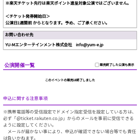
※楽天チケット先行は楽天ポイント進呈対象公演ではございません。
＜チケット発券開始日＞
公演日1週間前 からとなります。予め、ご了承ください。
お問い合わせ先
YU-Mエンターテインメント株式会社 info@yum-e.jp
公演開催一覧
販売終了した公演も表示
このイベントの販売は終了しました
申込に関する注意事項
※携帯電話等の受信設定でドメイン指定受信を設定している方は、
必ず「@ticket.rakuten.co.jp」からのメールを事前に受信できる
ように設定してください。
メールが届かない事により、申込が確認できない場合等でも責任
は負いかねます。