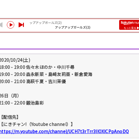
2020/10/24(土)
18:00 - 19:00 佐々木ほのか・中川千尋
19:00 - 20:00 森永新菜・島崎友莉亜・新倉愛海
20:00 - 21:00 高萩千夏・吉川茉優
26日（月）
21:00 - 22:00 鍛治島彩
【配信先】
【にきチャン!（Youtube channel）】
https://m.youtube.com/channel/UCH7t3rTrr3IIOXICPpAnoDQ