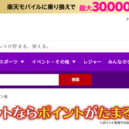
ントが貯まる、使える。
スポーツ
イベント・その他
レジャー
みんなの
検索
イン会