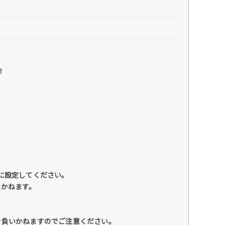
！
るように設定してください。
いかねます。
を負いかねますのでご注意ください。