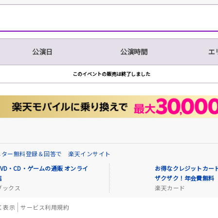
公演日
公演時間
エ
このイベントの販売は終了しました
ニター無料登録＆回答で 楽天インサイト
VD・CD・ゲームの通販 オンライ
お得なクレジットカード
店
ザクザク！年会費無料
ブックス
楽天カード
く表示
サービス利用規約