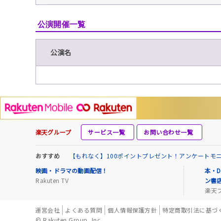
公演開催一覧
公演名
楽天グループ
サービス一覧
お問い合わせ一覧
おすすめ
【もれなく】100ポイントプレゼント！アンケートモ
映画・ドラマの動画配信！
本・D
Rakuten TV
ン書
楽天
運営会社
よくある質問
個人情報保護方針
特定商取引法に基づ
© Rakuten Group, Inc.