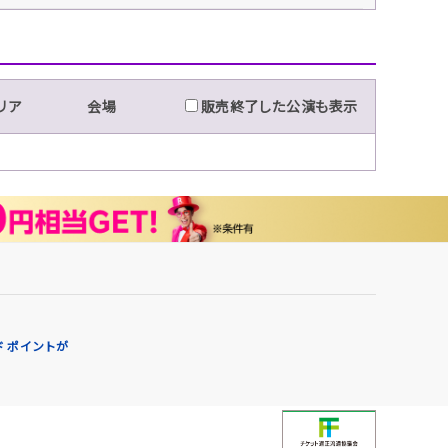
リア
会場
販売終了した公演も表示
 ポイントが