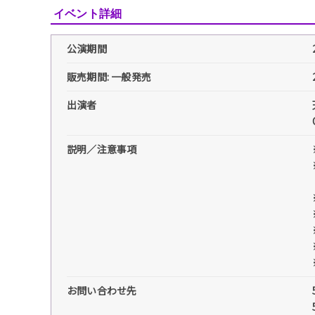
イベント詳細
公演期間
販売期間: 一般発売
出演者
説明／注意事項
お問い合わせ先