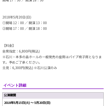
2018年5月20日(日)
①開場 12：00 ／ 開演 13：00
②開場 17：00 ／ 開演 18：00
【料金】
全席指定：6,800円(税込)
※石川・本多の森ホールの一般発売の座席はパイプ椅子席となりま
す。予めご了承ください。
立見：6,300円(税込) ※石川公演のみ
イベント詳細
公演期間
2018年5月15日(火) 〜 5月20日(日)