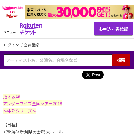
メニュー
ログイン
/
会員登録
検索
乃木坂46
アンダーライブ全国ツアー2018
〜中部シリーズ〜
【日程】
＜新潟＞新潟県民会館 大ホール